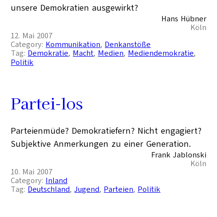
unsere Demokratien ausgewirkt?
Hans Hübner
Köln
12. Mai 2007
Category:
Kommunikation
, 
Denkanstöße
Tag:
Demokratie
, 
Macht
, 
Medien
, 
Mediendemokratie
, 
Politik
Partei-los
Parteienmüde? Demokratiefern? Nicht engagiert?
Subjektive Anmerkungen zu einer Generation.
Frank Jablonski
Köln
10. Mai 2007
Category:
Inland
Tag:
Deutschland
, 
Jugend
, 
Parteien
, 
Politik