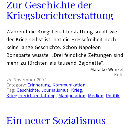
Zur Geschichte der
Kriegsberichterstattung
Während die Kriegsberichterstattung so alt wie
der Krieg selbst ist, hat die Pressefreiheit noch
keine lange Geschichte. Schon Napoleon
Bonaparte wusste: „Drei feindliche Zeitungen sind
mehr zu fürchten als tausend Bajonette“.
Maraike Wenzel
Köln
25. November 2007
Category:
Erinnerung
, 
Kommunikation
Tag:
Geschichte
, 
Journalismus
, 
Krieg
, 
Kriegsberichterstattung
, 
Manipulation
, 
Medien
, 
Politik
Ein neuer Sozialismus