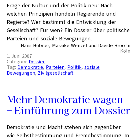
Frage der Kultur und der Politik neu: Nach
welchen Prinzipien handeln Regierende und
Regierte? Wer bestimmt die Entwicklung der
Gesellschaft? Für wen? Ein Dossier über politische
Parteien und soziale Bewegungen.
Hans Hübner, Maraike Wenzel und Davide Brocchi
Köln
1. Juni 2007
Category:
Dossier
Tag:
Demokratie
, 
Parteien
, 
Politik
, 
soziale
Bewegungen
, 
Zivilgesellschaft
Mehr Demokratie wagen
– Einführung zum Dossier
Demokratie und Macht stehen sich gegenüber
wie Selbstbestimmung und Fremdbestimmung. In