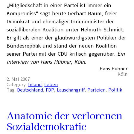
„Mitgliedschaft in einer Partei ist immer ein
Kompromiss“ sagt heute Gerhart Baum, freier
Demokrat und ehemaliger Innenminister der
sozialliberalen Koalition unter Helmuth Schmidt.
Er gilt als einer der glaubwürdigsten Politiker der
Bundesrepblik und stand der neuen Koalition
seiner Partei mit der CDU kritisch gegenüber.
Ein
Interview von Hans Hübner, Köln.
Hans Hübner
Köln
2. Mai 2007
Category:
Inland
, 
Leben
Tag:
Deutschland
, 
FDP
, 
Lauschangriff
, 
Parteien
, 
Politik
Anatomie der verlorenen
Sozialdemokratie