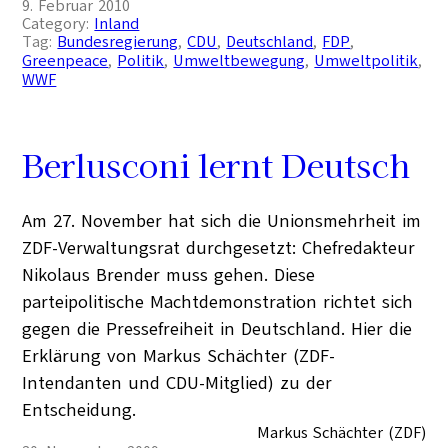
9. Februar 2010
Category:
Inland
Tag:
Bundesregierung
, 
CDU
, 
Deutschland
, 
FDP
, 
Greenpeace
, 
Politik
, 
Umweltbewegung
, 
Umweltpolitik
, 
WWF
Berlusconi lernt Deutsch
Am 27. November hat sich die Unionsmehrheit im
ZDF-Verwaltungsrat durchgesetzt: Chefredakteur
Nikolaus Brender muss gehen. Diese
parteipolitische Machtdemonstration richtet sich
gegen die Pressefreiheit in Deutschland. Hier die
Erklärung von Markus Schächter (ZDF-
Intendanten und CDU-Mitglied) zu der
Entscheidung.
Markus Schächter (ZDF)