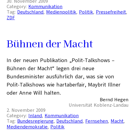
30. November 2009
Category:
Kommunikation
Tag:
Deutschland
, 
Medienpolitik
, 
Politik
, 
Pressefreiheit
, 
ZDF
Bühnen der Macht
In der neuen Publikation „Polit-Talkshows –
Bühnen der Macht“ legen drei neue
Bundesminister ausführlich dar, was sie von
Polit-Talkshows wie hartaberfair, Maybrit Illner
oder Anne Will halten.
Bernd Hegen
Universität Koblenz-Landau
2. November 2009
Category:
Inland
, 
Kommunikation
Tag:
Bundesregierung
, 
Deutschland
, 
Fernsehen
, 
Macht
, 
Mediendemokratie
, 
Politik