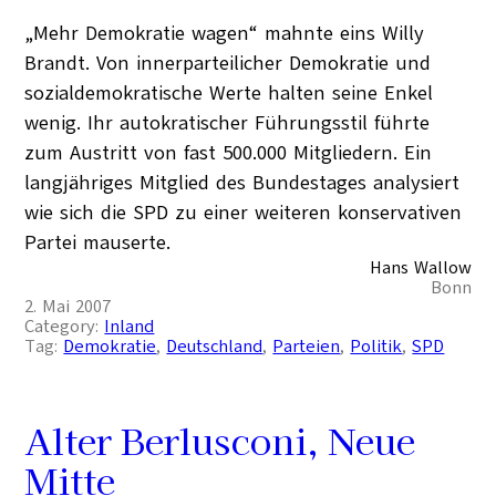
„Mehr Demokratie wagen“ mahnte eins Willy
Brandt. Von innerparteilicher Demokratie und
sozialdemokratische Werte halten seine Enkel
wenig. Ihr autokratischer Führungsstil führte
zum Austritt von fast 500.000 Mitgliedern. Ein
langjähriges Mitglied des Bundestages analysiert
wie sich die SPD zu einer weiteren konservativen
Partei mauserte.
Hans Wallow
Bonn
2. Mai 2007
Category:
Inland
Tag:
Demokratie
, 
Deutschland
, 
Parteien
, 
Politik
, 
SPD
Alter Berlusconi, Neue
Mitte