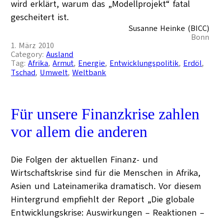
wird erklärt, warum das „Modellprojekt“ fatal
gescheitert ist.
Susanne Heinke (BICC)
Bonn
1. März 2010
Category:
Ausland
Tag:
Afrika
, 
Armut
, 
Energie
, 
Entwicklungspolitik
, 
Erdöl
, 
Tschad
, 
Umwelt
, 
Weltbank
Für unsere Finanzkrise zahlen
vor allem die anderen
Die Folgen der aktuellen Finanz- und
Wirtschaftskrise sind für die Menschen in Afrika,
Asien und Lateinamerika dramatisch. Vor diesem
Hintergrund empfiehlt der Report „Die globale
Entwicklungskrise: Auswirkungen – Reaktionen –