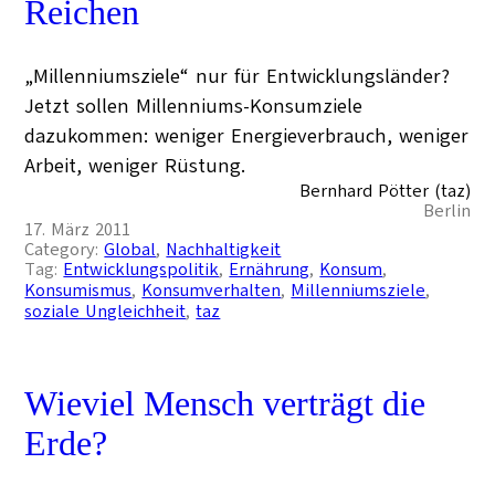
Reichen
„Millenniumsziele“ nur für Entwicklungsländer?
Jetzt sollen Millenniums-Konsumziele
dazukommen: weniger Energieverbrauch, weniger
Arbeit, weniger Rüstung.
Bernhard Pötter (taz)
Berlin
17. März 2011
Category:
Global
, 
Nachhaltigkeit
Tag:
Entwicklungspolitik
, 
Ernährung
, 
Konsum
, 
Konsumismus
, 
Konsumverhalten
, 
Millenniumsziele
, 
soziale Ungleichheit
, 
taz
Wieviel Mensch verträgt die
Erde?