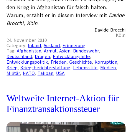
den Krieg in Afghanistan für falsch halten.
Warum, erzählt er in diesem Interview mit
Davide
Brocchi, Köln
.
Davide Brocchi
Köln
24. November 2010
Category:
Inland
, 
Ausland
, 
Erinnerung
Tag:
Afghanistan
, 
Armut
, 
Asien
, 
Bundeswehr
, 
Deutschland
, 
Drogen
, 
Entwicklungshilfe
, 
Entwicklungspolitik
, 
Frieden
, 
Geschichte
, 
Korruption
, 
Krieg
, 
Kriegsberichterstattung
, 
Lebensstile
, 
Medien
, 
Militär
, 
NATO
, 
Taliban
, 
USA
Weltweite Internet-Aktion für
Finanztransaktionssteuer