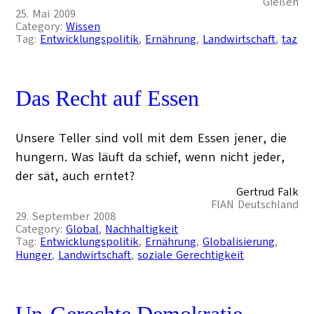
Gießen
25. Mai 2009
Category:
Wissen
Tag:
Entwicklungspolitik
, 
Ernährung
, 
Landwirtschaft
, 
taz
Das Recht auf Essen
Unsere Teller sind voll mit dem Essen jener, die
hungern. Was läuft da schief, wenn nicht jeder,
der sät, auch erntet?
Gertrud Falk
FIAN Deutschland
29. September 2008
Category:
Global
, 
Nachhaltigkeit
Tag:
Entwicklungspolitik
, 
Ernährung
, 
Globalisierung
, 
Hunger
, 
Landwirtschaft
, 
soziale Gerechtigkeit
Un-Gerechte Demokratie