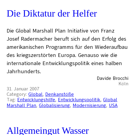
Die Diktatur der Helfer
Die Global Marshall Plan Initiative von Franz
Josef Radermacher beruft sich auf den Erfolg des
amerikanischen Programms für den Wiederaufbau
des kriegszerstörten Europa. Genauso wie die
internationale Entwicklungspolitik eines halben
Jahrhunderts.
Davide Brocchi
Köln
31. Januar 2007
Category:
Global
, 
Denkanstöße
Tag:
Entwicklungshilfe
, 
Entwicklungspolitik
, 
Global
Marshall Plan
, 
Globalisierung
, 
Modernisierung
, 
USA
Allgemeingut Wasser