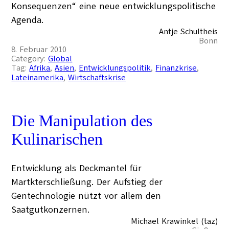
Konsequenzen“ eine neue entwicklungspolitische
Agenda.
Antje Schultheis
Bonn
8. Februar 2010
Category:
Global
Tag:
Afrika
, 
Asien
, 
Entwicklungspolitik
, 
Finanzkrise
, 
Lateinamerika
, 
Wirtschaftskrise
Die Manipulation des
Kulinarischen
Entwicklung als Deckmantel für
Martkterschließung. Der Aufstieg der
Gentechnologie nützt vor allem den
Saatgutkonzernen.
Michael Krawinkel (taz)