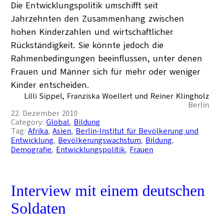
Die Entwicklungspolitik umschifft seit
Jahrzehnten den Zusammenhang zwischen
hohen Kinderzahlen und wirtschaftlicher
Rückständigkeit. Sie könnte jedoch die
Rahmenbedingungen beeinflussen, unter denen
Frauen und Männer sich für mehr oder weniger
Kinder entscheiden.
Lilli Sippel, Franziska Woellert und Reiner Klingholz
Berlin
22. Dezember 2010
Category:
Global
, 
Bildung
Tag:
Afrika
, 
Asien
, 
Berlin-Institut für Bevölkerung und
Entwicklung
, 
Bevölkerungswachstum
, 
Bildung
, 
Demografie
, 
Entwicklungspolitik
, 
Frauen
Interview mit einem deutschen
Soldaten