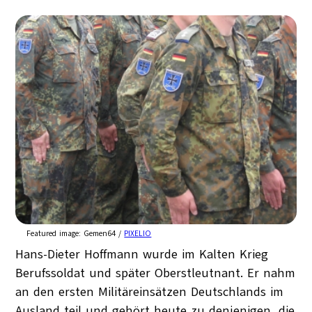
Featured image:
Gemen64 /
PIXELIO
Hans-Dieter Hoffmann wurde im Kalten Krieg
Berufssoldat und später Oberstleutnant. Er nahm
an den ersten Militäreinsätzen Deutschlands im
Ausland teil und gehört heute zu denjenigen, die