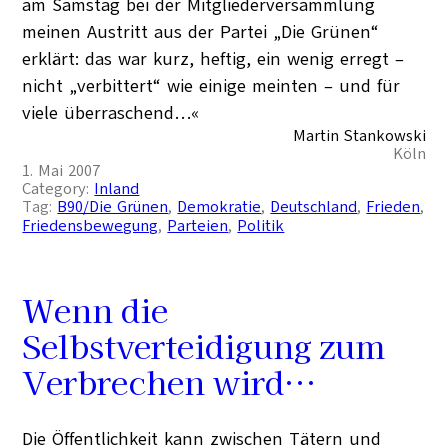
am Samstag bei der Mitgliederversammlung
meinen Austritt aus der Partei „Die Grünen“
erklärt: das war kurz, heftig, ein wenig erregt –
nicht „verbittert“ wie einige meinten – und für
viele überraschend…«
Martin Stankowski
Köln
1. Mai 2007
Category:
Inland
Tag:
B90/Die Grünen
, 
Demokratie
, 
Deutschland
, 
Frieden
, 
Friedensbewegung
, 
Parteien
, 
Politik
Wenn die
Selbstverteidigung zum
Verbrechen wird…
Die Öffentlichkeit kann zwischen Tätern und