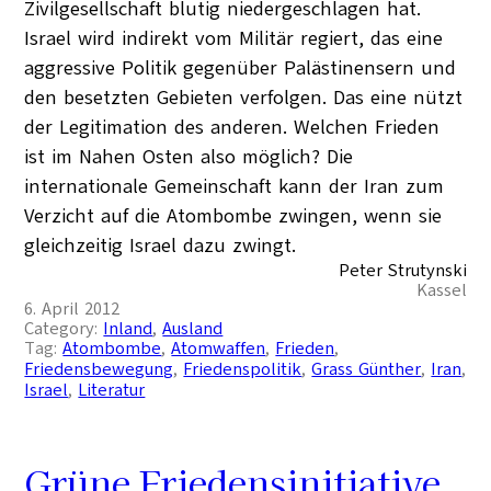
Zivilgesellschaft blutig niedergeschlagen hat.
Israel wird indirekt vom Militär regiert, das eine
aggressive Politik gegenüber Palästinensern und
den besetzten Gebieten verfolgen. Das eine nützt
der Legitimation des anderen. Welchen Frieden
ist im Nahen Osten also möglich? Die
internationale Gemeinschaft kann der Iran zum
Verzicht auf die Atombombe zwingen, wenn sie
gleichzeitig Israel dazu zwingt.
Peter Strutynski
Kassel
6. April 2012
Category:
Inland
, 
Ausland
Tag:
Atombombe
, 
Atomwaffen
, 
Frieden
, 
Friedensbewegung
, 
Friedenspolitik
, 
Grass Günther
, 
Iran
, 
Israel
, 
Literatur
Grüne Friedensinitiative