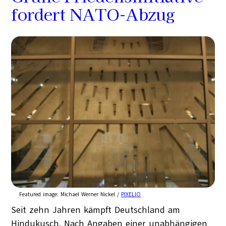
fordert NATO-Abzug
Featured image:
Michael Werner Nickel /
PIXELIO
Seit zehn Jahren kämpft Deutschland am
Hindukusch. Nach Angaben einer unabhängigen