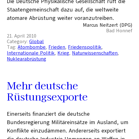
Die Deutsche Physikalische Gesellschaft ruft die
Staatengemeinschaft dazu auf, die weltweite
atomare Abrüstung weiter voranzutreiben.
Marcus Neitzert (DPG)
Bad Honnef
21. April 2010
Category:
Global
Tag:
Atombombe
, 
Frieden
, 
Friedenspolitik
, 
Internationale Politik
, 
Krieg
, 
Naturwissenschaften
, 
Nuklearabrüstung
Mehr deutsche
Rüstungsexporte
Einerseits finanziert die deutsche
Bundesregierung Militäreinsätze im Ausland, um
Konflikte einzudämmen. Andererseits exportiert