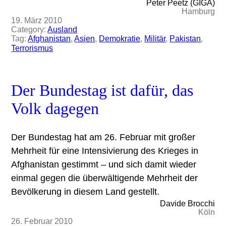
Peter Peetz (GIGA)
Hamburg
19. März 2010
Category:
Ausland
Tag:
Afghanistan
, 
Asien
, 
Demokratie
, 
Militär
, 
Pakistan
, 
Terrorismus
Der Bundestag ist dafür, das
Volk dagegen
Der Bundestag hat am 26. Februar mit großer
Mehrheit für eine Intensivierung des Krieges in
Afghanistan gestimmt – und sich damit wieder
einmal gegen die überwältigende Mehrheit der
Bevölkerung in diesem Land gestellt.
Davide Brocchi
Köln
26. Februar 2010