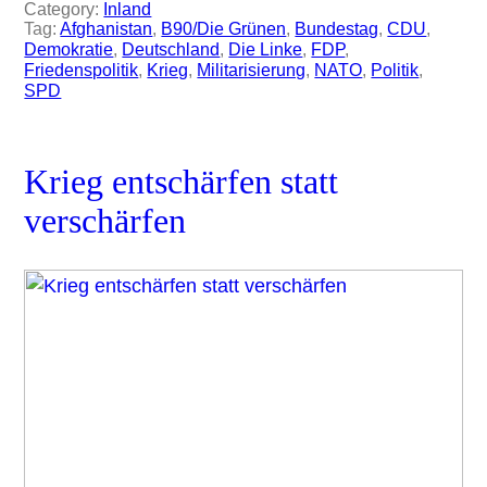
Category:
Inland
Tag:
Afghanistan
, 
B90/Die Grünen
, 
Bundestag
, 
CDU
, 
Demokratie
, 
Deutschland
, 
Die Linke
, 
FDP
, 
Friedenspolitik
, 
Krieg
, 
Militarisierung
, 
NATO
, 
Politik
, 
SPD
Krieg entschärfen statt
verschärfen