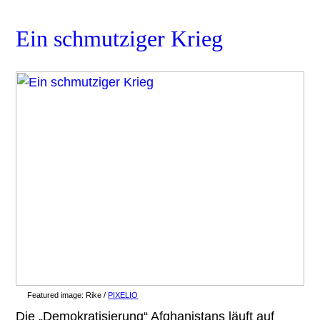
Ein schmutziger Krieg
Featured image:
Rike /
PIXELIO
Die „Demokratisierung“ Afghanistans läuft auf