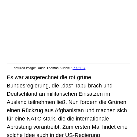
Featured image:
Ralph-Thomas Kühnle /
PIXELIO
Es war ausgerechnet die rot-grüne
Bundesregierung, die „das“ Tabu brach und
Deutschland an militärischen Einsätzen im
Ausland teilnehmen ließ. Nun fordern die Grünen
einen Rückzug aus Afghanistan und machen sich
für eine NATO stark, die die internationale
Abrüstung vorantreibt. Zum ersten Mal findet eine
solche Idee auch in der US-Regierung