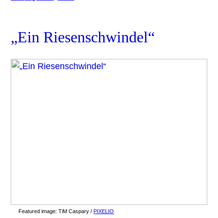
„Ein Riesenschwindel“
Featured image:
TiM Caspary /
PIXELIO