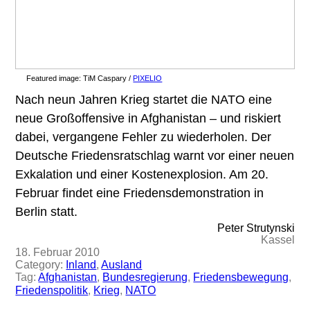
Featured image:
TiM Caspary /
PIXELIO
Nach neun Jahren Krieg startet die NATO eine
neue Großoffensive in Afghanistan – und riskiert
dabei, vergangene Fehler zu wiederholen. Der
Deutsche Friedensratschlag warnt vor einer neuen
Exkalation und einer Kostenexplosion. Am 20.
Februar findet eine Friedensdemonstration in
Berlin statt.
Peter Strutynski
Kassel
18. Februar 2010
Category:
Inland
, 
Ausland
Tag:
Afghanistan
, 
Bundesregierung
, 
Friedensbewegung
, 
Friedenspolitik
, 
Krieg
, 
NATO