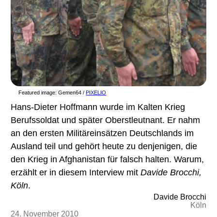
Featured image:
Gemen64 /
PIXELIO
Hans-Dieter Hoffmann wurde im Kalten Krieg
Berufssoldat und später Oberstleutnant. Er nahm
an den ersten Militäreinsätzen Deutschlands im
Ausland teil und gehört heute zu denjenigen, die
den Krieg in Afghanistan für falsch halten. Warum,
erzählt er in diesem Interview mit
Davide Brocchi,
Köln
.
Davide Brocchi
Köln
24. November 2010