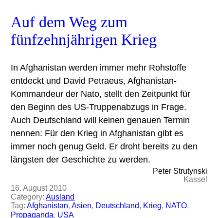
Auf dem Weg zum
fünfzehnjährigen Krieg
In Afghanistan werden immer mehr Rohstoffe
entdeckt und David Petraeus, Afghanistan-
Kommandeur der Nato, stellt den Zeitpunkt für
den Beginn des US-Truppenabzugs in Frage.
Auch Deutschland will keinen genauen Termin
nennen: Für den Krieg in Afghanistan gibt es
immer noch genug Geld. Er droht bereits zu den
längsten der Geschichte zu werden.
Peter Strutynski
Kassel
16. August 2010
Category:
Ausland
Tag:
Afghanistan
, 
Asien
, 
Deutschland
, 
Krieg
, 
NATO
, 
Propaganda
, 
USA