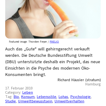
Featured image:
Thorsten Freyer /
PIXELIO
Auch das „Gute“ will gehirngerecht verkauft
werden. Die Deutsche Bundesstiftung Umwelt
(DBU) unterstützte deshalb ein Projekt, das neue
Einsichten in die Psyche des modernen Öko-
Konsumenten bringt.
Richard Häusler (stratum)
Hamburg
17. Februar 2010
Category:
Leben
Tag:
Bio
, 
Konsum
, 
Lebensstile
, 
Lohas
, 
Psychologie
, 
Studie
, 
Umweltbewusstsein
, 
Umweltverhalten