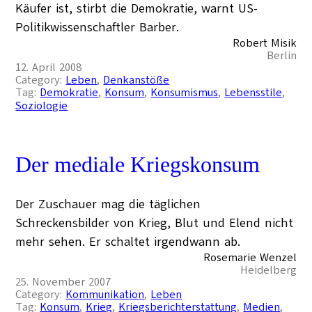
Käufer ist, stirbt die Demokratie, warnt US-
Politikwissenschaftler Barber.
Robert Misik
Berlin
12. April 2008
Category:
Leben
, 
Denkanstöße
Tag:
Demokratie
, 
Konsum
, 
Konsumismus
, 
Lebensstile
, 
Soziologie
Der mediale Kriegskonsum
Der Zuschauer mag die täglichen
Schreckensbilder von Krieg, Blut und Elend nicht
mehr sehen. Er schaltet irgendwann ab.
Rosemarie Wenzel
Heidelberg
25. November 2007
Category:
Kommunikation
, 
Leben
Tag:
Konsum
, 
Krieg
, 
Kriegsberichterstattung
, 
Medien
, 