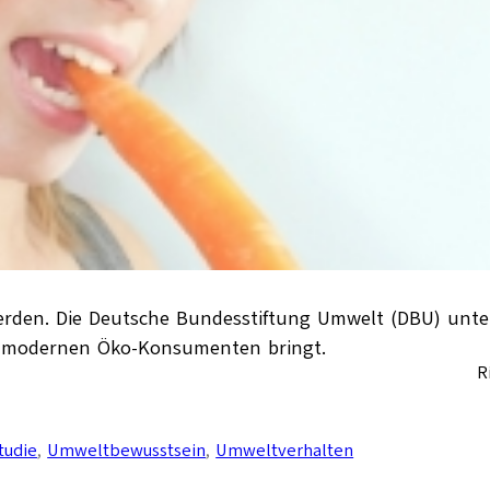
werden. Die Deutsche Bundesstiftung Umwelt (DBU) unte
es modernen Öko-Konsumenten bringt.
R
tudie
, 
Umweltbewusstsein
, 
Umweltverhalten