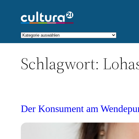
Zum
Inhalt
springen
Kategorien
Schlagwort:
Loha
Der Konsument am Wendepu