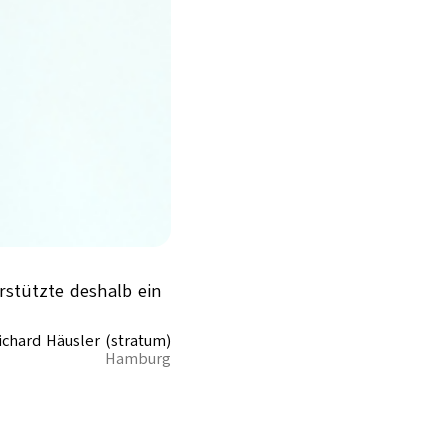
rstützte deshalb ein
ichard Häusler (stratum)
Hamburg