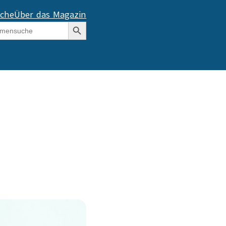
che
Über das Magazin
Search Button