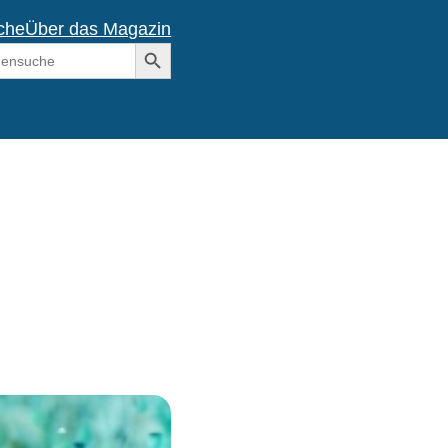
che
Über das Magazin
Search Button