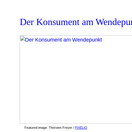
Der Konsument am Wendepu
Featured image:
Thorsten Freyer /
PIXELIO