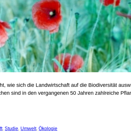
t, wie sich die Landwirtschaft auf die Biodiversität ausw
ächen sind in den vergangenen 50 Jahren zahlreiche Pflan
ft
, 
Studie
, 
Umwelt
, 
Ökologie