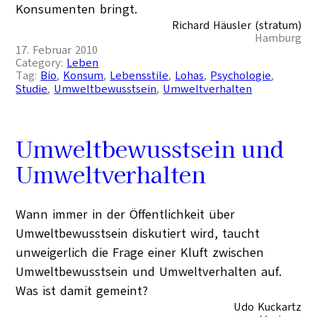
Konsumenten bringt.
Richard Häusler (stratum)
Hamburg
17. Februar 2010
Category:
Leben
Tag:
Bio
, 
Konsum
, 
Lebensstile
, 
Lohas
, 
Psychologie
, 
Studie
, 
Umweltbewusstsein
, 
Umweltverhalten
Umweltbewusstsein und
Umweltverhalten
Wann immer in der Öffentlichkeit über
Umweltbewusstsein diskutiert wird, taucht
unweigerlich die Frage einer Kluft zwischen
Umweltbewusstsein und Umweltverhalten auf.
Was ist damit gemeint?
Udo Kuckartz