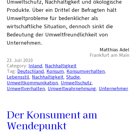
Umweltschutz, Nachhaltigkeit und ökologische
Produkte. Über ein Drittel der Befragten hält
Umweltprobleme für bedenklicher als
wirtschaftliche Situation, dennoch sinkt die
Bedeutung der Umweltfreundlichkeit von
Unternehmen.
Matthias Adel
Frankfurt am Main
23. Juli 2010
Category:
Inland
, 
Nachhaltigkeit
Tag:
Deutschland
, 
Konsum
, 
Konsumverhalten
, 
Lebensstil
, 
Nachhaltigkeit
, 
Studie
, 
Umweltkommunikation
, 
Umweltschutz
, 
Umweltverhalten
, 
Umweltwahrnehmung
, 
Unternehmer
Der Konsument am
Wendepunkt