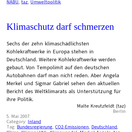
NABU
, 
taz
, 
Umweltpolitik
Klimaschutz darf schmerzen
Sechs der zehn klimaschädlichsten
Kohlekraftwerke in Europa stehen in
Deutschland. Weitere Kohlekraftwerke werden
gebaut. Von Tempolimit auf den deutschen
Autobahnen darf man nicht reden. Aber Angela
Merkel und Sigmar Gabriel sehen den aktuellen
Bericht des Weltklimarats als Unterstützung für
ihre Politik.
Malte Kreutzfeldt (taz)
Berlin
5. Mai 2007
Category:
Inland
Tag:
Bundesregierung
, 
CO2-Emissionen
, 
Deutschland
, 