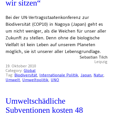
wir sitzen“
Bei der UN-Vertragsstaatenkonferenz zur
Biodiversität (COP10) in Nagoya (Japan) geht es
um nicht weniger, als die Weichen für unser aller
Zukunft zu stellen. Denn ohne die biologische
Vielfalt ist kein Leben auf unserem Planeten
möglich, sie ist unserer aller Lebensgrundlage.
Sebastian Tilch
Leipzig
19. Oktober 2010
Category:
Global
Tag:
Biodiversität
, 
Internationale Politik
, 
Japan
, 
Natur
, 
Umwelt
, 
Umweltpolitik
, 
UNO
Umweltschädliche
Subventionen kosten 48