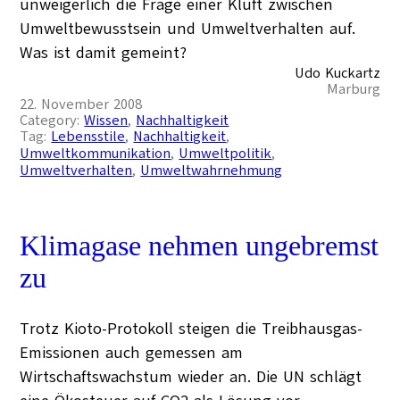
unweigerlich die Frage einer Kluft zwischen
Umweltbewusstsein und Umweltverhalten auf.
Was ist damit gemeint?
Udo Kuckartz
Marburg
22. November 2008
Category:
Wissen
, 
Nachhaltigkeit
Tag:
Lebensstile
, 
Nachhaltigkeit
, 
Umweltkommunikation
, 
Umweltpolitik
, 
Umweltverhalten
, 
Umweltwahrnehmung
Klimagase nehmen ungebremst
zu
Trotz Kioto-Protokoll steigen die Treibhausgas-
Emissionen auch gemessen am
Wirtschaftswachstum wieder an. Die UN schlägt