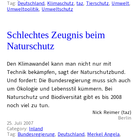
Tag:
Deutschland
, 
Klimaschutz
, 
taz
, 
Tierschutz
, 
Umwelt
, 
Umweltpolitik
, 
Umweltschutz
Schlechtes Zeugnis beim
Naturschutz
Den Klimawandel kann man nicht nur mit
Technik bekämpfen, sagt der Naturschutzbund.
Und fordert: Die Bundesregierung muss sich auch
um Ökologie und Lebensstil kümmern. Bei
Naturschutz und Biodiversität gibt es bis 2008
noch viel zu tun.
Nick Reimer (taz)
Berlin
25. Juli 2007
Category:
Inland
Tag:
Bundesregierung
, 
Deutschland
, 
Merkel Angela
, 