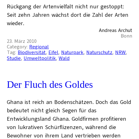
Rückgang der Artenvielfalt nicht nur gestoppt:
Seit zehn Jahren wächst dort die Zahl der Arten
wieder.
Andreas Archut
Bonn
23. März 2010
Category:
Regional
Tag:
Biodiversität
, 
Eifel
, 
Naturpark
, 
Naturschutz
, 
NRW
, 
Studie
, 
Umweltpolitik
, 
Wald
Der Fluch des Goldes
Ghana ist reich an Bodenschätzen. Doch das Gold
bedeutet nicht gleich Segen für das
Entwicklungsland Ghana. Goldfirmen profitieren
von lukrativen Schürflizenzen, während die
Bewohner von ihrem Land vertrieben werden