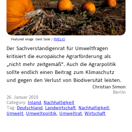
Featured image:
Gerd Saile /
PIXELIO
Der Sachverständigenrat für Umweltfragen
kritisiert die europäische Agrarförderung als
„nicht mehr zeitgemäß“. Auch die Agrarpolitik
sollte endlich einen Beitrag zum Klimaschutz
und gegen den Verlust von Biodiversität leisten.
Christian Simon
Berlin
26. Januar 2010
Category:
Inland
, 
Nachhaltigkeit
Tag:
Deutschland
, 
Landwirtschaft
, 
Nachhaltigkeit
, 
Umwelt
, 
Umweltpolitik
, 
Umweltrat
, 
Wirtschaft