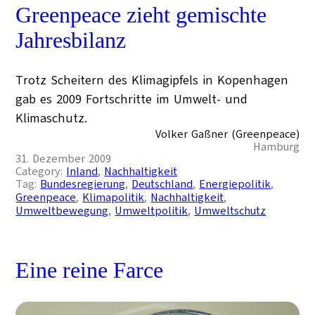
Greenpeace zieht gemischte
Jahresbilanz
Trotz Scheitern des Klimagipfels in Kopenhagen
gab es 2009 Fortschritte im Umwelt- und
Klimaschutz.
Volker Gaßner (Greenpeace)
Hamburg
31. Dezember 2009
Category:
Inland
, 
Nachhaltigkeit
Tag:
Bundesregierung
, 
Deutschland
, 
Energiepolitik
, 
Greenpeace
, 
Klimapolitik
, 
Nachhaltigkeit
, 
Umweltbewegung
, 
Umweltpolitik
, 
Umweltschutz
Eine reine Farce