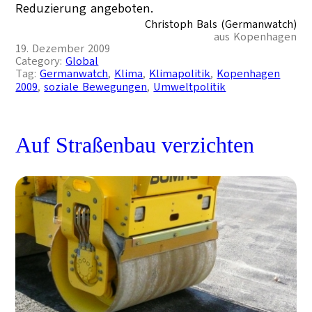
Reduzierung angeboten.
Christoph Bals (Germanwatch)
aus Kopenhagen
19. Dezember 2009
Category:
Global
Tag:
Germanwatch
, 
Klima
, 
Klimapolitik
, 
Kopenhagen
2009
, 
soziale Bewegungen
, 
Umweltpolitik
Auf Straßenbau verzichten