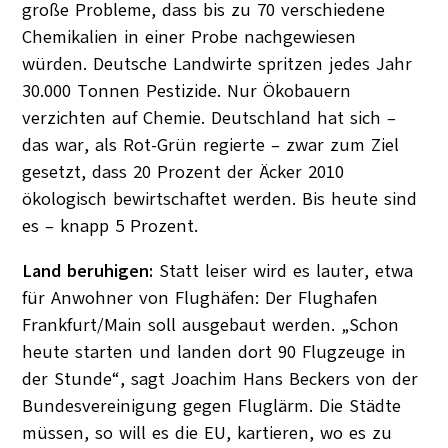
große Probleme, dass bis zu 70 verschiedene
Chemikalien in einer Probe nachgewiesen
würden. Deutsche Landwirte spritzen jedes Jahr
30.000 Tonnen Pestizide. Nur Ökobauern
verzichten auf Chemie. Deutschland hat sich –
das war, als Rot-Grün regierte – zwar zum Ziel
gesetzt, dass 20 Prozent der Äcker 2010
ökologisch bewirtschaftet werden. Bis heute sind
es – knapp 5 Prozent.
Land beruhigen:
Statt leiser wird es lauter, etwa
für Anwohner von Flughäfen: Der Flughafen
Frankfurt/Main soll ausgebaut werden. „Schon
heute starten und landen dort 90 Flugzeuge in
der Stunde“, sagt Joachim Hans Beckers von der
Bundesvereinigung gegen Fluglärm. Die Städte
müssen, so will es die EU, kartieren, wo es zu