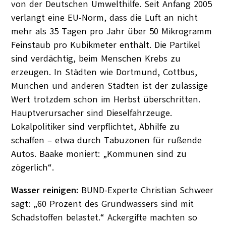
von der Deutschen Umwelthilfe. Seit Anfang 2005
verlangt eine EU-Norm, dass die Luft an nicht
mehr als 35 Tagen pro Jahr über 50 Mikrogramm
Feinstaub pro Kubikmeter enthält. Die Partikel
sind verdächtig, beim Menschen Krebs zu
erzeugen. In Städten wie Dortmund, Cottbus,
München und anderen Städten ist der zulässige
Wert trotzdem schon im Herbst überschritten.
Hauptverursacher sind Dieselfahrzeuge.
Lokalpolitiker sind verpflichtet, Abhilfe zu
schaffen – etwa durch Tabuzonen für rußende
Autos. Baake moniert: „Kommunen sind zu
zögerlich“.
Wasser reinigen:
BUND-Experte Christian Schweer
sagt: „60 Prozent des Grundwassers sind mit
Schadstoffen belastet.“ Ackergifte machten so