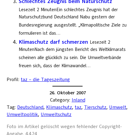
Schlechtes Zeugnis beim Naturschutz
Lesezeit 2 MinutenEin schlechtes Zeugnis hat der
Naturschutzbund Deutschland Nabu gestern der
Bundesregierung ausgestellt. „Klimapolitische Ziele zu
formulieren ist das…
Klimaschutz darf schmerzen
Lesezeit 2
MinutenNach dem jüngsten Bericht des Weltklimarats
scheinen alle glücklich zu sein. Die Umweltverbände
freuen sich, dass der Klimawandel…
Profil:
taz – die Tageszeitung
26. Oktober 2007
Category:
Inland
Tag:
Deutschland
, 
Klimaschutz
, 
taz
, 
Tierschutz
, 
Umwelt
, 
Umweltpolitik
, 
Umweltschutz
Foto im Artikel gelöscht wegen fehlender Copyright-
Angabe. 4.4.24