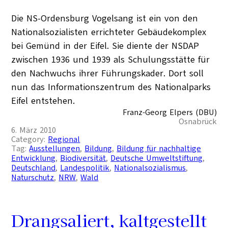
Die NS-Ordensburg Vogelsang ist ein von den
Nationalsozialisten errichteter Gebäudekomplex
bei Gemünd in der Eifel. Sie diente der NSDAP
zwischen 1936 und 1939 als Schulungsstätte für
den Nachwuchs ihrer Führungskader. Dort soll
nun das Informationszentrum des Nationalparks
Eifel entstehen.
Franz-Georg Elpers (DBU)
Osnabrück
6. März 2010
Category:
Regional
Tag:
Ausstellungen
, 
Bildung
, 
Bildung für nachhaltige
Entwicklung
, 
Biodiversität
, 
Deutsche Umweltstiftung
, 
Deutschland
, 
Landespolitik
, 
Nationalsozialismus
, 
Naturschutz
, 
NRW
, 
Wald
Drangsaliert, kaltgestellt