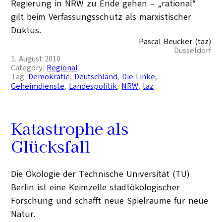
Regierung in NRW zu Ende gehen – „rational“
gilt beim Verfassungsschutz als marxistischer
Duktus.
Pascal Beucker (taz)
Düsseldorf
1. August 2010
Category:
Regional
Tag:
Demokratie
, 
Deutschland
, 
Die Linke
, 
Geheimdienste
, 
Landespolitik
, 
NRW
, 
taz
Katastrophe als
Glücksfall
Die Ökologie der Technische Universität (TU)
Berlin ist eine Keimzelle stadtökologischer
Forschung und schafft neue Spielräume für neue
Natur.