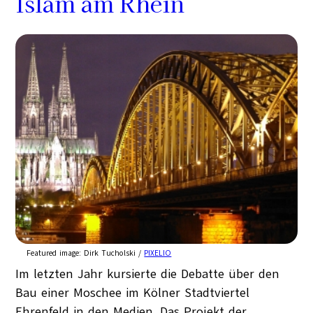
Islam am Rhein
Featured image:
Dirk Tucholski /
PIXELIO
Im letzten Jahr kursierte die Debatte über den
Bau einer Moschee im Kölner Stadtviertel
Ehrenfeld in den Medien. Das Projekt der