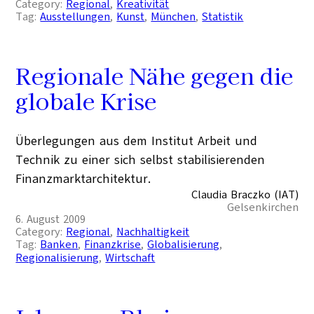
Category:
Regional
, 
Kreativität
Tag:
Ausstellungen
, 
Kunst
, 
München
, 
Statistik
Regionale Nähe gegen die
globale Krise
Überlegungen aus dem Institut Arbeit und
Technik zu einer sich selbst stabilisierenden
Finanzmarktarchitektur.
Claudia Braczko (IAT)
Gelsenkirchen
6. August 2009
Category:
Regional
, 
Nachhaltigkeit
Tag:
Banken
, 
Finanzkrise
, 
Globalisierung
, 
Regionalisierung
, 
Wirtschaft