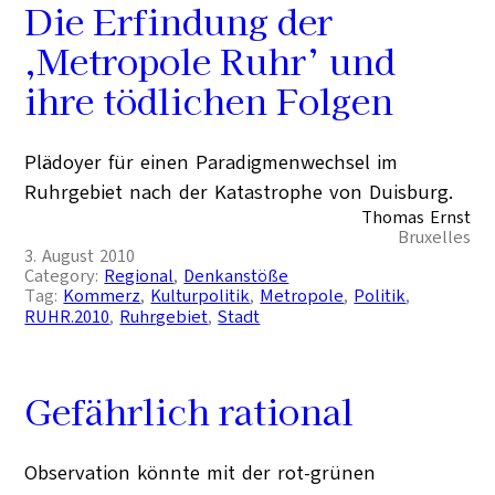
Die Erfindung der
‚Metropole Ruhr’ und
ihre tödlichen Folgen
Plädoyer für einen Paradigmenwechsel im
Ruhrgebiet nach der Katastrophe von Duisburg.
Thomas Ernst
Bruxelles
3. August 2010
Category:
Regional
, 
Denkanstöße
Tag:
Kommerz
, 
Kulturpolitik
, 
Metropole
, 
Politik
, 
RUHR.2010
, 
Ruhrgebiet
, 
Stadt
Gefährlich rational
Observation könnte mit der rot-grünen