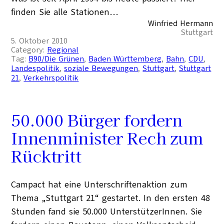
finden Sie alle Stationen…
Winfried Hermann
Stuttgart
5. Oktober 2010
Category:
Regional
Tag:
B90/Die Grünen
, 
Baden Württemberg
, 
Bahn
, 
CDU
, 
Landespolitik
, 
soziale Bewegungen
, 
Stuttgart
, 
Stuttgart
21
, 
Verkehrspolitik
50.000 Bürger fordern
Innenminister Rech zum
Rücktritt
Campact hat eine Unterschriftenaktion zum
Thema „Stuttgart 21“ gestartet. In den ersten 48
Stunden fand sie 50.000 UnterstützerInnen. Sie