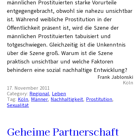
männlichen Prostituierten starke Vorurteile
entgegengebracht, obwohl sie nahezu unsichtbar
ist. Während weibliche Prostitution in der
Öffentlichkeit präsent ist, wird die Szene der
männlichen Prostituierten tabuisiert und
totgeschwiegen. Gleichzeitig ist die Unkenntnis
über die Szene groß. Warum ist die Szene
praktisch unsichtbar und welche Faktoren
behindern eine sozial nachhaltige Entwicklung?
Frank Jablonski
Köln
17. November 2011
Category:
Regional
, 
Leben
Tag:
Köln
, 
Männer
, 
Nachhaltigkeit
, 
Prostitution
, 
Sexualität
Geheime Partnerschaft