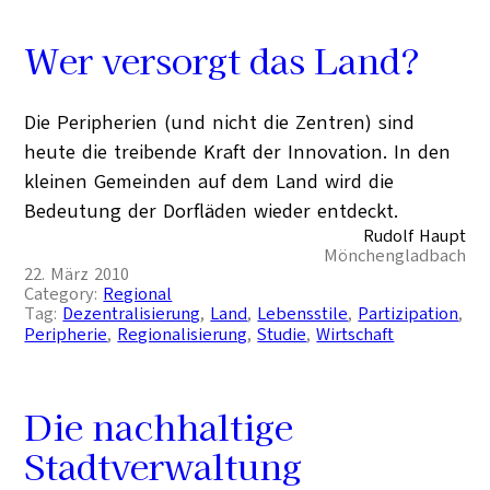
Wer versorgt das Land?
Die Peripherien (und nicht die Zentren) sind
heute die treibende Kraft der Innovation. In den
kleinen Gemeinden auf dem Land wird die
Bedeutung der Dorfläden wieder entdeckt.
Rudolf Haupt
Mönchengladbach
22. März 2010
Category:
Regional
Tag:
Dezentralisierung
, 
Land
, 
Lebensstile
, 
Partizipation
, 
Peripherie
, 
Regionalisierung
, 
Studie
, 
Wirtschaft
Die nachhaltige
Stadtverwaltung