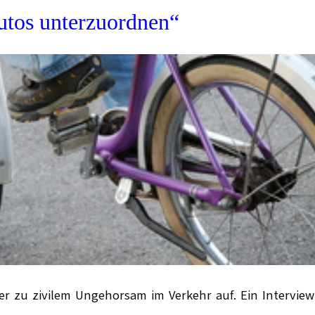
Autos unterzuordnen“
rer zu zivilem Ungehorsam im Verkehr auf. Ein Intervie