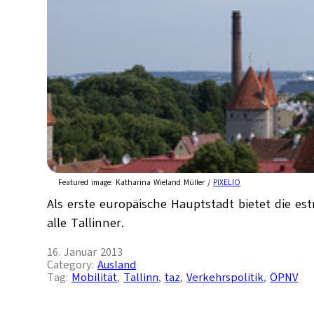
Featured image:
Katharina Wieland Müller /
PIXELIO
Als erste europäische Hauptstadt bietet die e
alle Tallinner.
16. Januar 2013
Category:
Ausland
Tag:
Mobilität
, 
Tallinn
, 
taz
, 
Verkehrspolitik
, 
ÖPNV