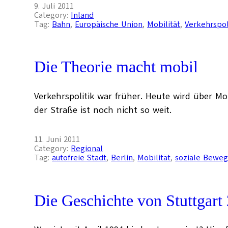
9. Juli 2011
Category:
Inland
Tag:
Bahn
, 
Europäische Union
, 
Mobilität
, 
Verkehrspol
Die Theorie macht mobil
Verkehrspolitik war früher. Heute wird über Mob
der Straße ist noch nicht so weit.
11. Juni 2011
Category:
Regional
Tag:
autofreie Stadt
, 
Berlin
, 
Mobilität
, 
soziale Bewe
Die Geschichte von Stuttgart