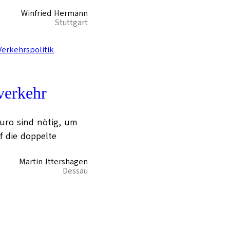
Winfried Hermann
Stuttgart
Verkehrspolitik
verkehr
Euro sind nötig, um
 die doppelte
Martin Ittershagen
Dessau