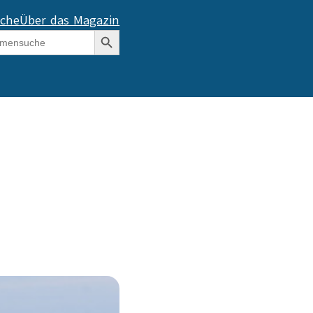
che
Über das Magazin
Search Button