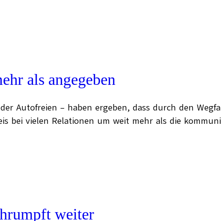
mehr als angegeben
e der Autofreien – haben ergeben, dass durch den Wegfal
eis bei vielen Relationen um weit mehr als die kommun
chrumpft weiter