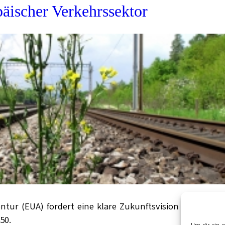
äischer Verkehrssektor
ur (EUA) fordert eine klare Zukunftsvision für die die
50.