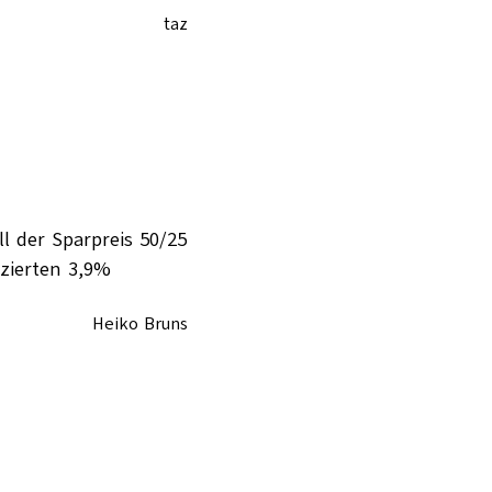
taz
l der Sparpreis 50/25
izierten 3,9%
Heiko Bruns