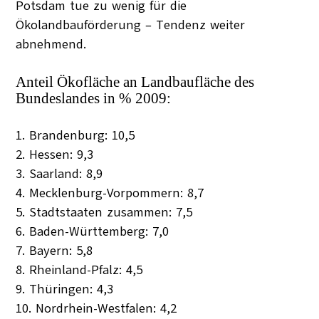
Potsdam tue zu wenig für die
Ökolandbauförderung – Tendenz weiter
abnehmend.
Anteil Ökofläche an Landbaufläche des
Bundeslandes in % 2009:
1. Brandenburg: 10,5
2. Hessen: 9,3
3. Saarland: 8,9
4. Mecklenburg-Vorpommern: 8,7
5. Stadtstaaten zusammen: 7,5
6. Baden-Württemberg: 7,0
7. Bayern: 5,8
8. Rheinland-Pfalz: 4,5
9. Thüringen: 4,3
10. Nordrhein-Westfalen: 4,2