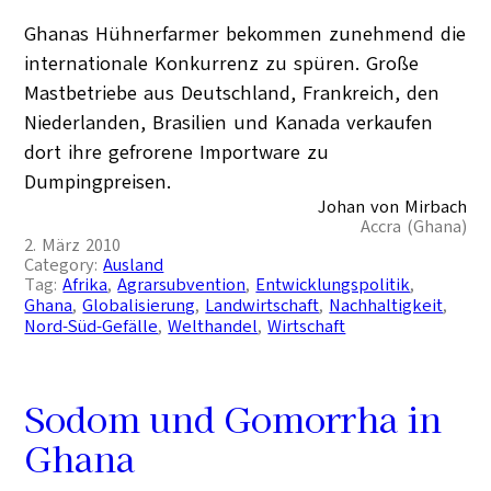
Ghanas Hühnerfarmer bekommen zunehmend die
internationale Konkurrenz zu spüren. Große
Mastbetriebe aus Deutschland, Frankreich, den
Niederlanden, Brasilien und Kanada verkaufen
dort ihre gefrorene Importware zu
Dumpingpreisen.
Johan von Mirbach
Accra (Ghana)
2. März 2010
Category:
Ausland
Tag:
Afrika
, 
Agrarsubvention
, 
Entwicklungspolitik
, 
Ghana
, 
Globalisierung
, 
Landwirtschaft
, 
Nachhaltigkeit
, 
Nord-Süd-Gefälle
, 
Welthandel
, 
Wirtschaft
Sodom und Gomorrha in
Ghana