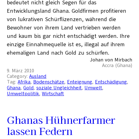
bedeutet nicht gleich Segen für das
Entwicklungsland Ghana. Goldfirmen profitieren
von lukrativen Schürflizenzen, während die
Bewohner von ihrem Land vertrieben werden
und kaum bis gar nicht entschädigt werden. Ihre
einzige Einnahmequelle ist es, illegal auf ihrem
ehemaligen Land nach Gold zu schürfen.
Johan von Mirbach
Accra (Ghana)
9. März 2010
Category:
Ausland
Tag:
Afrika
, 
Bodenschätze
, 
Enteignung
, 
Entschädigung
, 
Ghana
, 
Gold
, 
soziale Ungleichheit
, 
Umwelt
, 
Umweltpolitik
, 
Wirtschaft
Ghanas Hühnerfarmer
lassen Federn