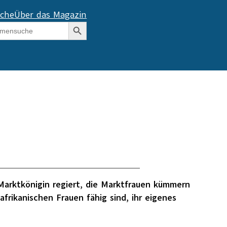
che
Über das Magazin
Search Button
arktkönigin regiert, die Marktfrauen kümmern
afrikanischen Frauen fähig sind, ihr eigenes