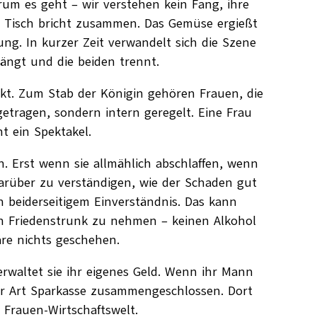
rum es geht – wir verstehen kein Fang, ihre
in Tisch bricht zusammen. Das Gemüse ergießt
ng. In kurzer Zeit verwandelt sich die Szene
rängt und die beiden trennt.
arkt. Zum Stab der Königin gehören Frauen, die
etragen, sondern intern geregelt. Eine Frau
t ein Spektakel.
n. Erst wenn sie allmählich abschlaffen, wenn
 darüber zu verständigen, wie der Schaden gut
 beiderseitigem Einverständnis. Das kann
n Friedenstrunk zu nehmen – keinen Alkohol
wäre nichts geschehen.
rwaltet sie ihr eigenes Geld. Wenn ihr Mann
iner Art Sparkasse zusammengeschlossen. Dort
e Frauen-Wirtschaftswelt.