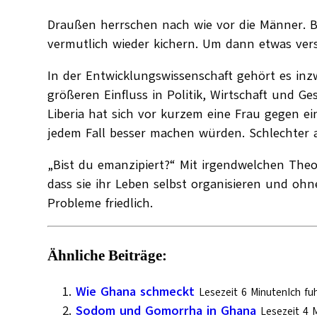
Draußen herrschen nach wie vor die Männer. B
vermutlich wieder kichern. Um dann etwas vers
In der Entwicklungswissenschaft gehört es in
größeren Einfluss in Politik, Wirtschaft und 
Liberia hat sich vor kurzem eine Frau gegen e
jedem Fall besser machen würden. Schlechter a
„Bist du emanzipiert?“ Mit irgendwelchen The
dass sie ihr Leben selbst organisieren und oh
Probleme friedlich.
Ähnliche Beiträge:
Wie Ghana schmeckt
Lesezeit 6 MinutenIch f
Sodom und Gomorrha in Ghana
Lesezeit 4 