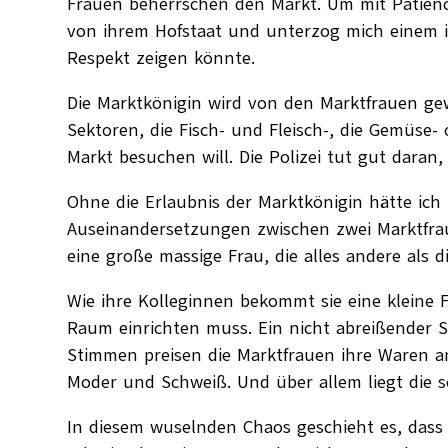
Frauen beherrschen den Markt. Um mit Patienc
von ihrem Hofstaat und unterzog mich einem in
Respekt zeigen könnte.
Die Marktkönigin wird von den Marktfrauen gewä
Sektoren, die Fisch- und Fleisch-, die Gemüse
Markt besuchen will. Die Polizei tut gut daran
Ohne die Erlaubnis der Marktkönigin hätte ich
Auseinandersetzungen zwischen zwei Marktfra
eine große massige Frau, die alles andere als 
Wie ihre Kolleginnen bekommt sie eine kleine F
Raum einrichten muss. Ein nicht abreißender 
Stimmen preisen die Marktfrauen ihre Waren a
Moder und Schweiß. Und über allem liegt die s
In diesem wuselnden Chaos geschieht es, dass e