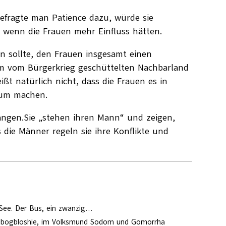
efragte man Patience dazu, würde sie
, wenn die Frauen mehr Einfluss hätten.
n sollte, den Frauen insgesamt einen
. Im vom Bürgerkrieg geschüttelten Nachbarland
ßt natürlich nicht, dass die Frauen es in
kaum machen.
angen.Sie „stehen ihren Mann“ und zeigen,
 die Männer regeln sie ihre Konflikte und
See. Der Bus, ein zwanzig…
l Agbogbloshie, im Volksmund Sodom und Gomorrha