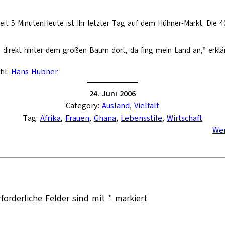
eit 5 MinutenHeute ist Ihr letzter Tag auf dem Hühner-Markt. Die
r, direkt hinter dem großen Baum dort, da fing mein Land an,” erk
fil:
Hans Hübner
24. Juni 2006
Category:
Ausland
, 
Vielfalt
Tag:
Afrika
, 
Frauen
, 
Ghana
, 
Lebensstile
, 
Wirtschaft
Wen
rforderliche Felder sind mit
*
markiert