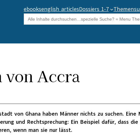
ebooks
english articles
Dossiers 1-7
Themensu
Search
for:
n von Accra
stadt von Ghana haben Männer nichts zu suchen. Eine M
herung und Rechtsprechung: Ein Beispiel dafür, dass die 
eren, wenn man sie nur lässt.