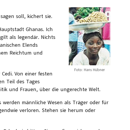
sagen soll, kichert sie.
Hauptstadt Ghanas. Ich
ilt als legendär. Nichts
kanischen Elends
ichem Reichtum und
Foto: Hans Hübner
 Cedi. Von einer festen
en Teil des Tages
litik und Frauen, über die ungerechte Welt.
s werden männliche Wesen als Träger oder für
rgendwie verloren. Stehen sie herum oder