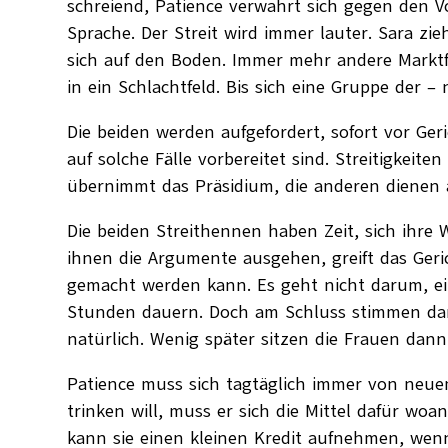
schreiend, Patience verwahrt sich gegen den V
Sprache. Der Streit wird immer lauter. Sara z
sich auf den Boden. Immer mehr andere Marktfr
in ein Schlachtfeld. Bis sich eine Gruppe der 
Die beiden werden aufgefordert, sofort vor Ger
auf solche Fälle vorbereitet sind. Streitigke
übernimmt das Präsidium, die anderen dienen a
Die beiden Streithennen haben Zeit, sich ihre
ihnen die Argumente ausgehen, greift das Geric
gemacht werden kann. Es geht nicht darum, ein
Stunden dauern. Doch am Schluss stimmen dann
natürlich. Wenig später sitzen die Frauen dan
Patience muss sich tagtäglich immer von neue
trinken will, muss er sich die Mittel dafür w
kann sie einen kleinen Kredit aufnehmen, wenn 