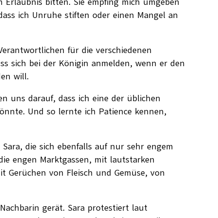
 Erlaubnis bitten. Sie empfing mich umgeben
dass ich Unruhe stiften oder einen Mangel an
Verantwortlichen für die verschiedenen
uss sich bei der Königin anmelden, wenn er den
den will.
n uns darauf, dass ich eine der üblichen
nnte. Und so lernte ich Patience kennen,
.
 Sara, die sich ebenfalls auf nur sehr engem
die engen Marktgassen, mit lautstarken
mit Gerüchen von Fleisch und Gemüse, von
achbarin gerät. Sara protestiert laut