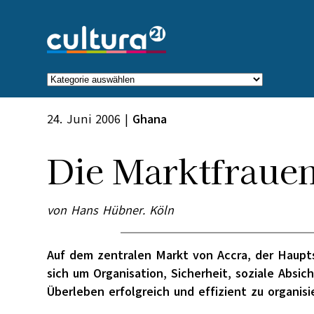
Zum
Inhalt
springen
Kategorien
24. Juni 2006
|
Ghana
Die Marktfraue
von Hans Hübner. Köln
Auf dem zentralen Markt von Accra, der Haupt
sich um Organisation, Sicherheit, soziale Absic
Überleben erfolgreich und effizient zu organisi