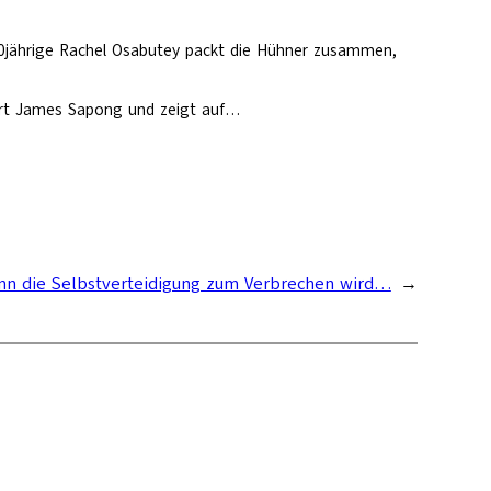
 40jährige Rachel Osabutey packt die Hühner zusammen,
lärt James Sapong und zeigt auf…
n die Selbstverteidigung zum Verbrechen wird…
→