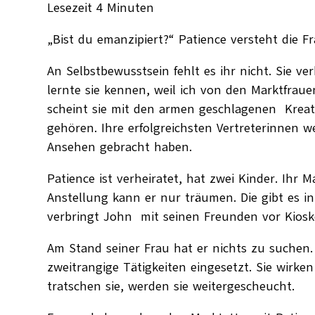
Lesezeit
4
Minuten
„Bist du emanzipiert?“ Patience versteht die Fr
An Selbstbewusstsein fehlt es ihr nicht. Sie 
lernte sie kennen, weil ich von den Marktfraue
scheint sie mit den armen geschlagenen Kreatu
gehören. Ihre erfolgreichsten Vertreterinnen
Ansehen gebracht haben.
Patience ist verheiratet, hat zwei Kinder. Ihr 
Anstellung kann er nur träumen. Die gibt es in
verbringt John mit seinen Freunden vor Kioske
Am Stand seiner Frau hat er nichts zu suchen
zweitrangige Tätigkeiten eingesetzt. Sie wirk
tratschen sie, werden sie weitergescheucht.