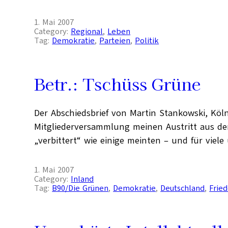
1. Mai 2007
Category:
Regional
, 
Leben
Tag:
Demokratie
, 
Parteien
, 
Politik
Betr.: Tschüss Grüne
Der Abschiedsbrief von Martin Stankowski, Köln
Mitgliederversammlung meinen Austritt aus der 
„verbittert“ wie einige meinten – und für vie
1. Mai 2007
Category:
Inland
Tag:
B90/Die Grünen
, 
Demokratie
, 
Deutschland
, 
Frie