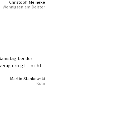
Christoph Meineke
Wennigsen am Deister
Samstag bei der
wenig erregt – nicht
Martin Stankowski
Köln