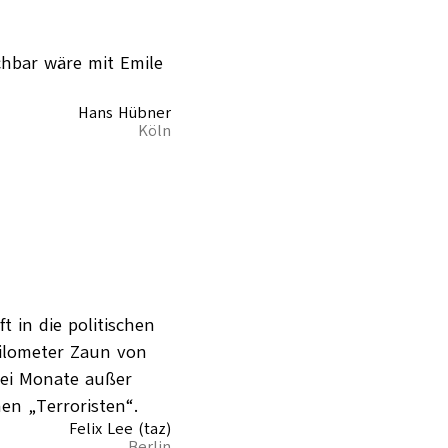
ichbar wäre mit Emile
Hans Hübner
Köln
 in die politischen
Kilometer Zaun von
wei Monate außer
en „Terroristen“.
Felix Lee (taz)
Berlin