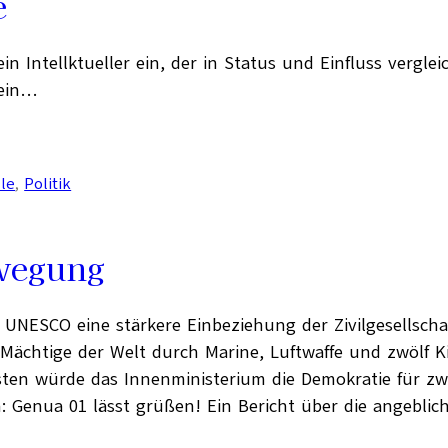
e
ein Intellktueller ein, der in Status und Einfluss vergle
tein…
lle
, 
Politik
wegung
UNESCO eine stärkere Einbeziehung der Zivilgesellschaft
Mächtige der Welt durch Marine, Luftwaffe und zwölf 
bsten würde das Innenministerium die Demokratie für z
 Genua 01 lässt grüßen! Ein Bericht über die angeblich