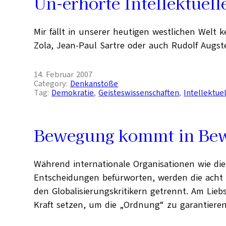
Un-erhörte Intellektuell
Mir fällt in unserer heutigen westlichen Welt k
Zola, Jean-Paul Sartre oder auch Rudolf Augs
14. Februar 2007
Category:
Denkanstöße
Tag:
Demokratie
, 
Geisteswissenschaften
, 
Intellektue
Bewegung kommt in Be
Während internationale Organisationen wie die 
Entscheidungen befürworten, werden die acht 
den Globalisierungskritikern getrennt. Am Lie
Kraft setzen, um die „Ordnung“ zu garantieren: