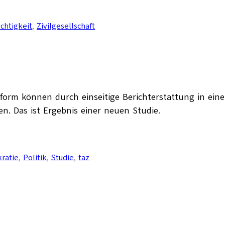
chtigkeit
, 
Zivilgesellschaft
eform können durch einseitige Berichterstattung in eine
n. Das ist Ergebnis einer neuen Studie.
ratie
, 
Politik
, 
Studie
, 
taz