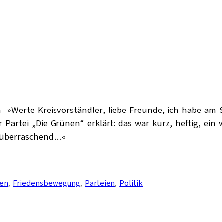
- »Werte Kreisvorständler, liebe Freunde, ich habe am 
Partei „Die Grünen“ erklärt: das war kurz, heftig, ein 
le überraschend…«
den
, 
Friedensbewegung
, 
Parteien
, 
Politik