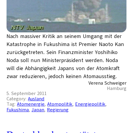
Nach massiver Kritik an seinem Umgang mit der
Katastrophe in Fukushima ist Premier Naoto Kan
zurückgetreten. Sein Finanzminister Yoshihiko
Noda soll nun Ministerpräsident werden. Noda
will die Abhängigkeit Japans von der Atomkraft
zwar reduzieren, jedoch keinen Atomausstieg.
Verena Schweiger
Hamburg
5. September 2011
Category:
Ausland
Tag:
Atomenergie
, 
Atompolitik
, 
Energiepolitik
, 
Fukushima
, 
Japan
, 
Regierung