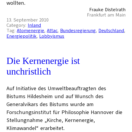
wollten.
Frauke Distelrath
Frankfurt am Main
13. September 2010
Category:
Inland
Tag:
Atomenergie
, 
Attac
, 
Bundesregierung
, 
Deutschland
, 
Energiepolitik
, 
Lobbyismus
Die Kernenergie ist
unchristlich
Auf Initiative des Umweltbeauftragten des
Bistums Hildesheim und auf Wunsch des
Generalvikars des Bistums wurde am
Forschungsinstitut für Philosophie Hannover die
Stellungnahme „Kirche, Kernenergie,
Klimawandel“ erarbeitet.