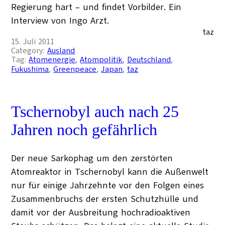
Regierung hart – und findet Vorbilder. Ein
Interview von Ingo Arzt.
taz
15. Juli 2011
Category:
Ausland
Tag:
Atomenergie
, 
Atompolitik
, 
Deutschland
, 
Fukushima
, 
Greenpeace
, 
Japan
, 
taz
Tschernobyl auch nach 25
Jahren noch gefährlich
Der neue Sarkophag um den zerstörten
Atomreaktor in Tschernobyl kann die Außenwelt
nur für einige Jahrzehnte vor den Folgen eines
Zusammenbruchs der ersten Schutzhülle und
damit vor der Ausbreitung hochradioaktiven