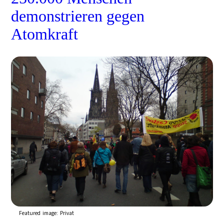
demonstrieren gegen
Atomkraft
Featured image:
Privat