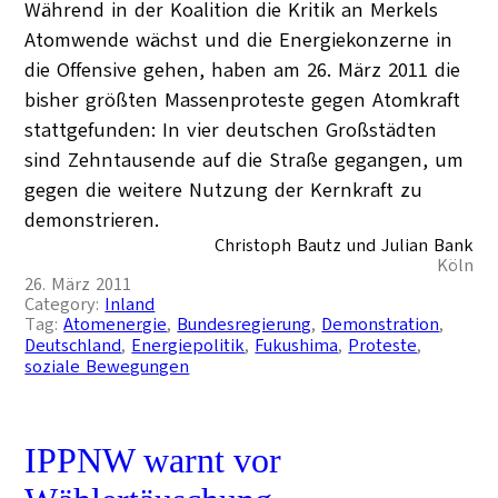
Während in der Koalition die Kritik an Merkels
Atomwende wächst und die Energiekonzerne in
die Offensive gehen, haben am 26. März 2011 die
bisher größten Massenproteste gegen Atomkraft
stattgefunden: In vier deutschen Großstädten
sind Zehntausende auf die Straße gegangen, um
gegen die weitere Nutzung der Kernkraft zu
demonstrieren.
Christoph Bautz und Julian Bank
Köln
26. März 2011
Category:
Inland
Tag:
Atomenergie
, 
Bundesregierung
, 
Demonstration
, 
Deutschland
, 
Energiepolitik
, 
Fukushima
, 
Proteste
, 
soziale Bewegungen
IPPNW warnt vor