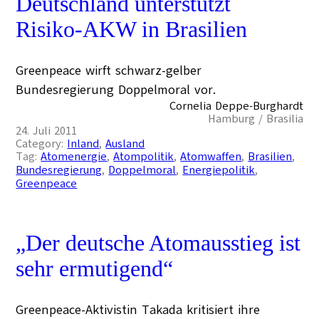
Deutschland unterstützt
Risiko-AKW in Brasilien
Greenpeace wirft schwarz-gelber
Bundesregierung Doppelmoral vor.
Cornelia Deppe-Burghardt
Hamburg / Brasilia
24. Juli 2011
Category:
Inland
, 
Ausland
Tag:
Atomenergie
, 
Atompolitik
, 
Atomwaffen
, 
Brasilien
, 
Bundesregierung
, 
Doppelmoral
, 
Energiepolitik
, 
Greenpeace
„Der deutsche Atomausstieg ist
sehr ermutigend“
Greenpeace-Aktivistin Takada kritisiert ihre