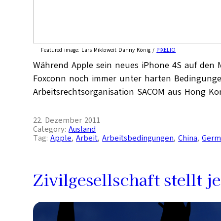
Featured image:
Lars Mikloweit Danny König /
PIXELIO
Während Apple sein neues iPhone 4S auf den Ma
Foxconn noch immer unter harten Bedingungen.
Arbeitsrechtsorganisation SACOM aus Hong Ko
22. Dezember 2011
Category:
Ausland
Tag:
Apple
, 
Arbeit
, 
Arbeitsbedingungen
, 
China
, 
Germ
Zivilgesellschaft stellt 