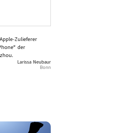
Apple-Zulieferer
iPhone“ der
gzhou.
Larissa Neubaur
Bonn