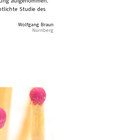
tigung aufgenommen.
tlichte Studie des
Wolfgang Braun
Nürnberg