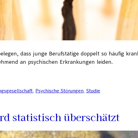
egen, dass junge Berufstätige doppelt so häufig krank
nehmend an psychischen Erkrankungen leiden.
ngsgesellschaft
, 
Psychische Störungen
, 
Studie
rd statistisch überschätzt