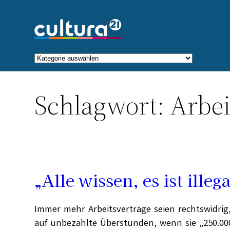
Zum
Inhalt
springen
Kategorien
Schlagwort:
Arbei
„Alle wissen, es ist ille
Immer mehr Arbeitsverträge seien rechtswidrig,
auf unbezahlte Überstunden, wenn sie „250.00