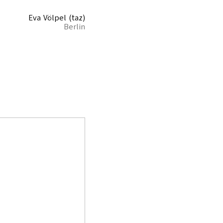
Eva Völpel (taz)
Berlin