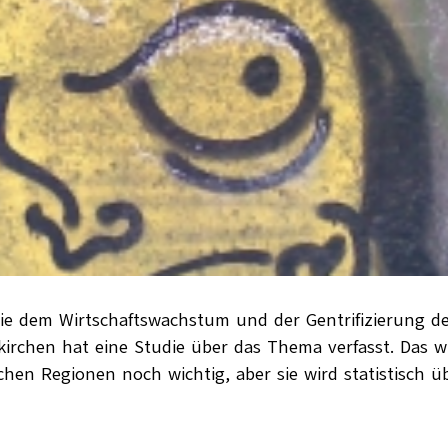
 sie dem Wirtschaftswachstum und der Gentrifizierung de
nkirchen hat eine Studie über das Thema verfasst. Das wi
chen Regionen noch wichtig, aber sie wird statistisch ü