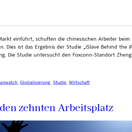
rkt einführt, schuften die chinesischen Arbeiter beim 
 Dies ist das Ergebnis der Studie „iSlave Behind the 
ng. Die Studie untersucht den Foxconn-Standort Zhen
anwatch
, 
Globalisierung
, 
Studie
, 
Wirtschaft
jeden zehnten Arbeitsplatz