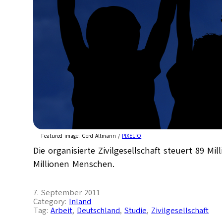
Featured image:
Gerd Altmann /
PIXELIO
Die organisierte Zivilgesellschaft steuert 89 M
Millionen Menschen.
7. September 2011
Category:
Inland
Tag:
Arbeit
, 
Deutschland
, 
Studie
, 
Zivilgesellschaft