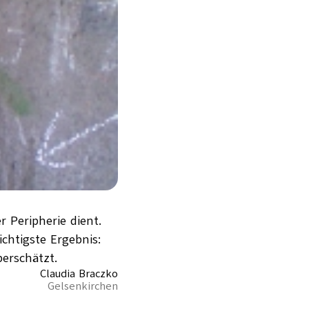
r Peripherie dient.
chtigste Ergebnis:
berschätzt.
Claudia Braczko
Gelsenkirchen