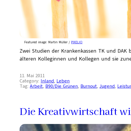
Featured image:
Martin Müller /
PIXELIO
Zwei Studien der Krankenkassen TK und DAK bel
älteren Kolleginnen und Kollegen und sie zu
11. Mai 2011
Category:
Inland
, 
Leben
Tag:
Arbeit
, 
B90/Die Grünen
, 
Burnout
, 
Jugend
, 
Leistu
Die Kreativwirtschaft wi