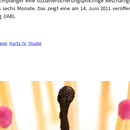
-Empfänger eine sozialversicherungspflichtige Beschäf
 sechs Monate. Das zeigt eine am 14. Juni 2011 veröffen
 (IAB).
and
, 
Hartz IV
, 
Studie