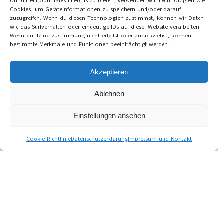
Um dir ein optimales Erlebnis zu bieten, verwenden wir Technologien wie
Cookies, um Geräteinformationen zu speichern und/oder darauf
zuzugreifen. Wenn du diesen Technologien zustimmst, können wir Daten
wie das Surfverhalten oder eindeutige IDs auf dieser Website verarbeiten.
Wenn du deine Zustimmung nicht erteilst oder zurückziehst, können
bestimmte Merkmale und Funktionen beeinträchtigt werden.
Akzeptieren
Ablehnen
Einstellungen ansehen
Cookie-Richtlinie
Datenschutzerklärung
Impressum und Kontakt