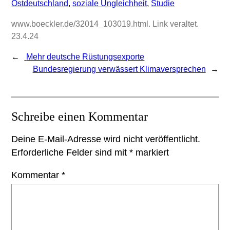
Ostdeutschland
, 
soziale Ungleichheit
, 
Studie
www.boeckler.de/32014_103019.html. Link veraltet.
23.4.24
←
Mehr deutsche Rüstungsexporte
Bundesregierung verwässert Klimaversprechen
→
Schreibe einen Kommentar
Deine E-Mail-Adresse wird nicht veröffentlicht.
Erforderliche Felder sind mit
*
markiert
Kommentar
*