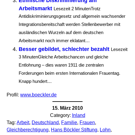
Ethnische Diskriminierung am
Arbeitsmarkt
Lesezeit 2 MinutenTrotz
Antidiskriminierungsgesetz und allgemein wachsender
Integrationsbereitschaft werden Stellenbewerber mit
ausländischen Wurzeln auf dem deutschen
Arbeitsmarkt noch immer eklatant…
Besser gebildet, schlechter bezahlt
Lesezeit
3 MinutenGleiche Arbeitschancen und gleiche
Entlohnung – dies waren 1911 die zentralen
Forderungen beim ersten Internationalen Frauentag.
Knapp hundert…
Profil:
www.boeckler.de
15. März 2010
Category:
Inland
Tag:
Arbeit
, 
Deutschland
, 
Familie
, 
Frauen
, 
Gleichberechtigung
, 
Hans Böckler Stiftung
, 
Lohn
, 