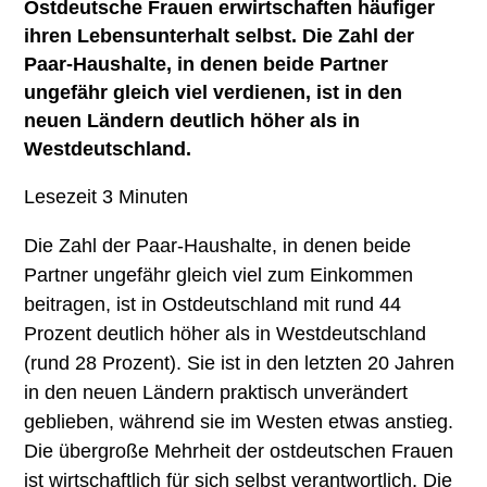
Ostdeutsche Frauen erwirtschaften häufiger
ihren Lebensunterhalt selbst. Die Zahl der
Paar-Haushalte, in denen beide Partner
ungefähr gleich viel verdienen, ist in den
neuen Ländern deutlich höher als in
Westdeutschland.
Lesezeit
3
Minuten
Die Zahl der Paar-Haushalte, in denen beide
Partner ungefähr gleich viel zum Einkommen
beitragen, ist in Ostdeutschland mit rund 44
Prozent deutlich höher als in Westdeutschland
(rund 28 Prozent). Sie ist in den letzten 20 Jahren
in den neuen Ländern praktisch unverändert
geblieben, während sie im Westen etwas anstieg.
Die übergroße Mehrheit der ostdeutschen Frauen
ist wirtschaftlich für sich selbst verantwortlich. Die