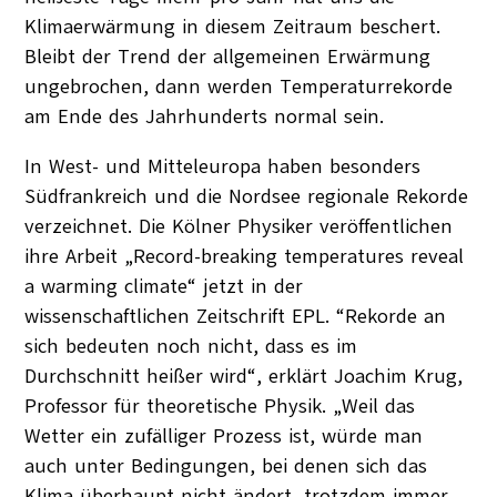
Klimaerwärmung in diesem Zeitraum beschert.
Bleibt der Trend der allgemeinen Erwärmung
ungebrochen, dann werden Temperaturrekorde
am Ende des Jahrhunderts normal sein.
In West- und Mitteleuropa haben besonders
Südfrankreich und die Nordsee regionale Rekorde
verzeichnet. Die Kölner Physiker veröffentlichen
ihre Arbeit „Record-breaking temperatures reveal
a warming climate“ jetzt in der
wissenschaftlichen Zeitschrift EPL. “Rekorde an
sich bedeuten noch nicht, dass es im
Durchschnitt heißer wird“, erklärt Joachim Krug,
Professor für theoretische Physik. „Weil das
Wetter ein zufälliger Prozess ist, würde man
auch unter Bedingungen, bei denen sich das
Klima überhaupt nicht ändert, trotzdem immer