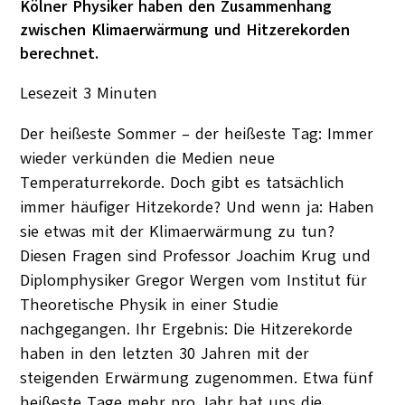
Kölner Physiker haben den Zusammenhang
zwischen Klimaerwärmung und Hitzerekorden
berechnet.
Lesezeit
3
Minuten
Der heißeste Sommer – der heißeste Tag: Immer
wieder verkünden die Medien neue
Temperaturrekorde. Doch gibt es tatsächlich
immer häufiger Hitzekorde? Und wenn ja: Haben
sie etwas mit der Klimaerwärmung zu tun?
Diesen Fragen sind Professor Joachim Krug und
Diplomphysiker Gregor Wergen vom Institut für
Theoretische Physik in einer Studie
nachgegangen. Ihr Ergebnis: Die Hitzerekorde
haben in den letzten 30 Jahren mit der
steigenden Erwärmung zugenommen. Etwa fünf
heißeste Tage mehr pro Jahr hat uns die