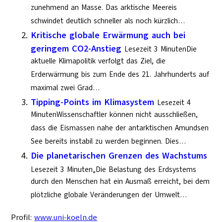
zunehmend an Masse. Das arktische Meereis
schwindet deutlich schneller als noch kürzlich…
Kritische globale Erwärmung auch bei
geringem CO2-Anstieg
Lesezeit 3 MinutenDie
aktuelle Klimapolitik verfolgt das Ziel, die
Erderwärmung bis zum Ende des 21. Jahrhunderts auf
maximal zwei Grad…
Tipping-Points im Klimasystem
Lesezeit 4
MinutenWissenschaftler können nicht ausschließen,
dass die Eismassen nahe der antarktischen Amundsen
See bereits instabil zu werden beginnen. Dies…
Die planetarischen Grenzen des Wachstums
Lesezeit 3 Minuten„Die Belastung des Erdsystems
durch den Menschen hat ein Ausmaß erreicht, bei dem
plötzliche globale Veränderungen der Umwelt…
Profil:
www.uni-koeln.de