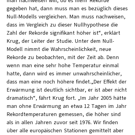
man nachweisen will, ob es mehr Rekorde
gegeben hat, dann muss man es bezüglich dieses
Null-Modells vergleichen. Man muss nachweisen,
dass im Vergleich zu dieser Nullhypothese die
Zahl der Rekorde signifikant höher ist“, erklärt
Krug, der Leiter der Studie. Unter dem Null-
Modell nimmt die Wahrscheinlichkeit, neue
Rekorde zu beobachten, mit der Zeit ab. Denn
wenn man eine sehr hohe Temperatur einmal
hatte, dann wird es immer unwahrscheinlicher,
dass man eine noch höhere findet.„Der Effekt der
Erwärmung ist deutlich sichtbar, er ist aber nicht
dramatisch“, fährt Krug fort. „Im Jahr 2005 hätte
man ohne Erwärmung an etwa 12 Tagen im Jahr
Rekordtemperaturen gemessen, die höher sind
als in allen Jahren zuvor seit 1976. Wir finden
über alle europäischen Stationen gemittelt aber