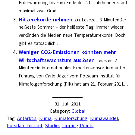
Erderwärmung bis zum Ende des 21. Jahrhunderts auf
maximal zwei Grad…
Hitzerekorde nehmen zu
Lesezeit 3 MinutenDer
heißeste Sommer – der heißeste Tag: Immer wieder
verkünden die Medien neue Temperaturrekorde. Doch
gibt es tatsächlich…
Weniger CO2-Emissionen könnten mehr
Wirtschaftswachstum auslösen
Lesezeit 2
MinutenEin internationales Expertenkonsortium unter
Führung von Carlo Jäger vom Potsdam-Institut für
Klimafolgenforschung (PIK) hat am 21. Februar 2011…
31. Juli 2011
Category:
Global
Tag:
Antarktis
, 
Klima
, 
Klimaforschung
, 
Klimawandel
, 
Potsdam-Institut
, 
Studie
, 
Tipping-Points