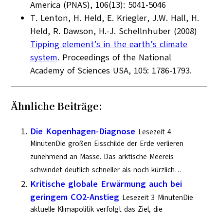
America (PNAS), 106(13): 5041-5046
T. Lenton, H. Held, E. Kriegler, J.W. Hall, H.
Held, R. Dawson, H.-J. Schellnhuber (2008)
Tipping element’s in the earth’s climate
system
. Proceedings of the National
Academy of Sciences USA, 105: 1786-1793.
Ähnliche Beiträge:
Die Kopenhagen-Diagnose
Lesezeit 4
MinutenDie großen Eisschilde der Erde verlieren
zunehmend an Masse. Das arktische Meereis
schwindet deutlich schneller als noch kürzlich…
Kritische globale Erwärmung auch bei
geringem CO2-Anstieg
Lesezeit 3 MinutenDie
aktuelle Klimapolitik verfolgt das Ziel, die