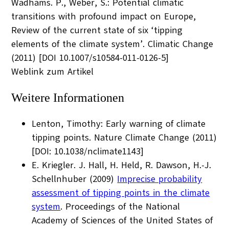
Wadhams. P., Weber, S.: Potential climatic
transitions with profound impact on Europe,
Review of the current state of six ‘tipping
elements of the climate system’. Climatic Change
(2011) [DOI 10.1007/s10584-011-0126-5]
Weblink zum Artikel
Weitere Informationen
Lenton, Timothy: Early warning of climate
tipping points. Nature Climate Change (2011)
[DOI: 10.1038/nclimate1143]
E. Kriegler. J. Hall, H. Held, R. Dawson, H.-J.
Schellnhuber (2009)
Imprecise probability
assessment of tipping points in the climate
system
. Proceedings of the National
Academy of Sciences of the United States of