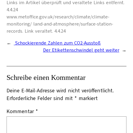
Links im Artikel überprüft und veraltete Links entfernt.
4.4.24
www.metoffice.gov.uk/research/climate/climate-
monitoring/ land-and-atmosphere/surface-station-
records. Link veraltet. 4.4.24
←
Schockierende Zahlen zum CO2-Ausstoß
Der Etikettenschwindel geht weiter
→
Schreibe einen Kommentar
Deine E-Mail-Adresse wird nicht veröffentlicht.
Erforderliche Felder sind mit
*
markiert
Kommentar
*