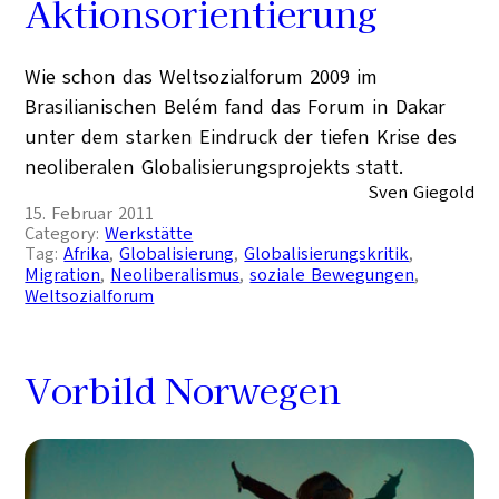
Aktionsorientierung
Wie schon das Weltsozialforum 2009 im
Brasilianischen Belém fand das Forum in Dakar
unter dem starken Eindruck der tiefen Krise des
neoliberalen Globalisierungsprojekts statt.
Sven Giegold
15. Februar 2011
Category:
Werkstätte
Tag:
Afrika
, 
Globalisierung
, 
Globalisierungskritik
, 
Migration
, 
Neoliberalismus
, 
soziale Bewegungen
, 
Weltsozialforum
Vorbild Norwegen