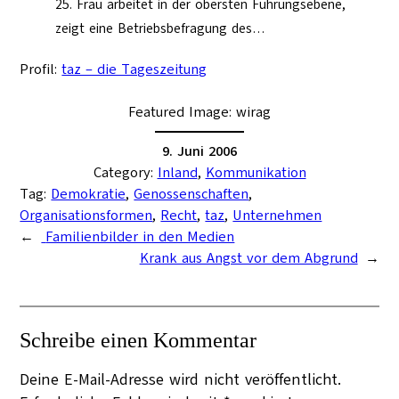
25. Frau arbeitet in der obersten Führungsebene,
zeigt eine Betriebsbefragung des…
Profil:
taz – die Tageszeitung
Featured Image:
wirag
9. Juni 2006
Category:
Inland
, 
Kommunikation
Tag:
Demokratie
, 
Genossenschaften
, 
Organisationsformen
, 
Recht
, 
taz
, 
Unternehmen
←
Familienbilder in den Medien
Krank aus Angst vor dem Abgrund
→
Schreibe einen Kommentar
Deine E-Mail-Adresse wird nicht veröffentlicht.