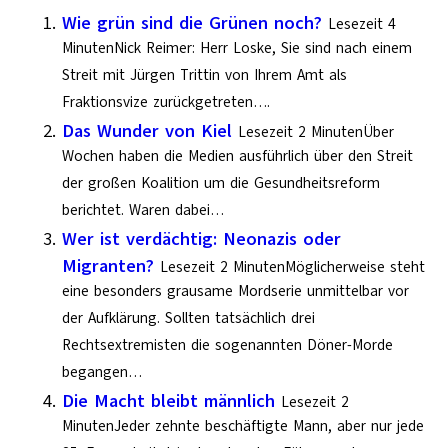
Wie grün sind die Grünen noch?
Lesezeit 4
MinutenNick Reimer: Herr Loske, Sie sind nach einem
Streit mit Jürgen Trittin von Ihrem Amt als
Fraktionsvize zurückgetreten….
Das Wunder von Kiel
Lesezeit 2 MinutenÜber
Wochen haben die Medien ausführlich über den Streit
der großen Koalition um die Gesundheitsreform
berichtet. Waren dabei…
Wer ist verdächtig: Neonazis oder
Migranten?
Lesezeit 2 MinutenMöglicherweise steht
eine besonders grausame Mordserie unmittelbar vor
der Aufklärung. Sollten tatsächlich drei
Rechtsextremisten die sogenannten Döner-Morde
begangen…
Die Macht bleibt männlich
Lesezeit 2
MinutenJeder zehnte beschäftigte Mann, aber nur jede