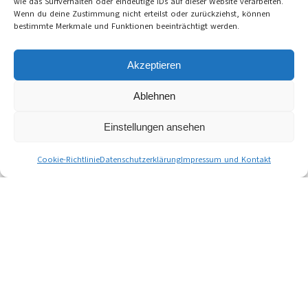
wie das Surfverhalten oder eindeutige IDs auf dieser Website verarbeiten.
Wenn du deine Zustimmung nicht erteilst oder zurückziehst, können
bestimmte Merkmale und Funktionen beeinträchtigt werden.
Akzeptieren
Ablehnen
Einstellungen ansehen
Cookie-Richtlinie
Datenschutzerklärung
Impressum und Kontakt