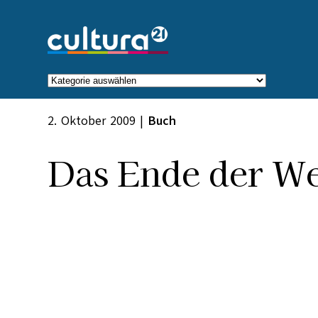
Zum
Inhalt
springen
Kategorien
2. Oktober 2009
|
Buch
Das Ende der Wel