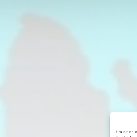
Um dir ein 