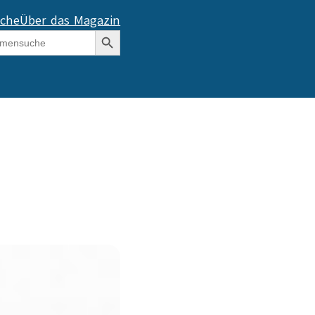
che
Über das Magazin
Search Button