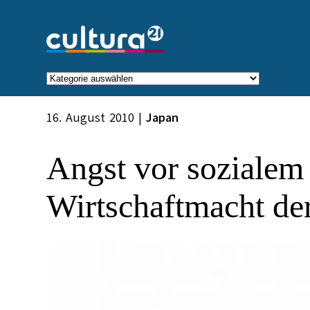
Zum
Inhalt
springen
Kategorien
16. August 2010
|
Japan
Angst vor sozialem 
Wirtschaftmacht de