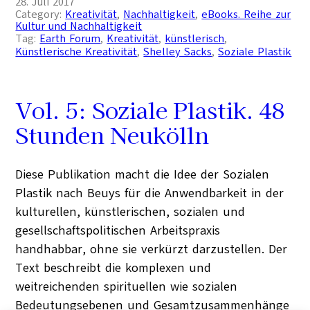
28. Juli 2017
Category:
Kreativität
, 
Nachhaltigkeit
, 
eBooks. Reihe zur
Kultur und Nachhaltigkeit
Tag:
Earth Forum
, 
Kreativität
, 
künstlerisch
, 
Künstlerische Kreativität
, 
Shelley Sacks
, 
Soziale Plastik
Vol. 5: Soziale Plastik. 48
Stunden Neukölln
Diese Publikation macht die Idee der Sozialen
Plastik nach Beuys für die Anwendbarkeit in der
kulturellen, künstlerischen, sozialen und
gesellschaftspolitischen Arbeitspraxis
handhabbar, ohne sie verkürzt darzustellen. Der
Text beschreibt die komplexen und
weitreichenden spirituellen wie sozialen
Bedeutungsebenen und Gesamtzusammenhänge