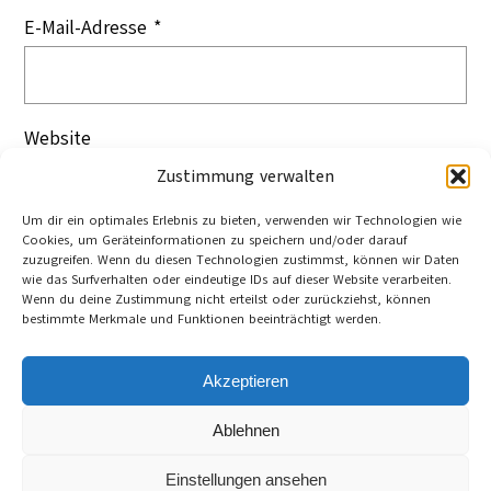
E-Mail-Adresse
*
Website
Zustimmung verwalten
Um dir ein optimales Erlebnis zu bieten, verwenden wir Technologien wie
Cookies, um Geräteinformationen zu speichern und/oder darauf
zuzugreifen. Wenn du diesen Technologien zustimmst, können wir Daten
wie das Surfverhalten oder eindeutige IDs auf dieser Website verarbeiten.
Wenn du deine Zustimmung nicht erteilst oder zurückziehst, können
bestimmte Merkmale und Funktionen beeinträchtigt werden.
Akzeptieren
Ablehnen
Cookie-Richtlinie (EU)
Datenschutzerklärung
Einstellungen ansehen
Impressum und Kontakt