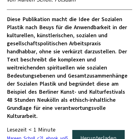
Diese Publikation macht die Idee der Sozialen
Plastik nach Beuys für die Anwendbarkeit in der
kulturellen, künstlerischen, sozialen und
gesellschaftspolitischen Arbeitspraxis
handhabbar, ohne sie verkürzt darzustellen. Der
Text beschreibt die komplexen und
weitreichenden spirituellen wie sozialen
Bedeutungsebenen und Gesamtzusammenhänge
der Sozialen Plastik und begründet diese am
Beispiel des Berliner Kunst- und Kulturfestivals
48 Stunden Neukölln als ethisch-inhaltliche
Grundlage für eine verantwortungsvolle
Kulturarbeit.
Lesezeit
< 1
Minute
Herunterladen
Mareen_Scholl_c21_ebook_vol5