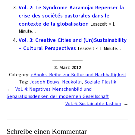
Vol. 2: Le Syndrome Karamoja: Repenser la
crise des sociétés pastorales dans le
contexte de la globalisation
Lesezeit < 1
Minute…
Vol. 3: Creative Cities and (Un)Sustainability
– Cultural Perspectives
Lesezeit < 1 Minute…
8. März 2012
Category:
eBooks. Reihe zur Kultur und Nachhaltigkeit
Tag:
Joseph Beuys
, 
Neukölln
, 
Soziale Plastik
←
Vol. 4: Negatives Menschenbild und
Separationsdenken der modernen Gesellschaft
Vol. 6: Sustainable fashion
→
Schreibe einen Kommentar