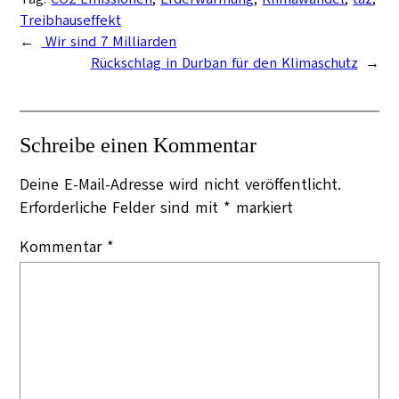
Treibhauseffekt
←
Wir sind 7 Milliarden
Rückschlag in Durban für den Klimaschutz
→
Schreibe einen Kommentar
Deine E-Mail-Adresse wird nicht veröffentlicht.
Erforderliche Felder sind mit
*
markiert
Kommentar
*