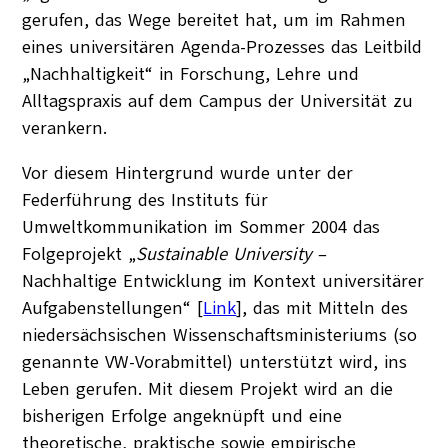
gerufen, das Wege bereitet hat, um im Rahmen
eines universitären Agenda-Prozesses das Leitbild
„Nachhaltigkeit“ in Forschung, Lehre und
Alltagspraxis auf dem Campus der Universität zu
verankern.
Vor diesem Hintergrund wurde unter der
Federführung des Instituts für
Umweltkommunikation im Sommer 2004 das
Folgeprojekt „
Sustainable University
–
Nachhaltige Entwicklung im Kontext universitärer
Aufgabenstellungen“ [
Link
], das mit Mitteln des
niedersächsischen Wissenschaftsministeriums (so
genannte VW-Vorabmittel) unterstützt wird, ins
Leben gerufen. Mit diesem Projekt wird an die
bisherigen Erfolge angeknüpft und eine
theoretische, praktische sowie empirische