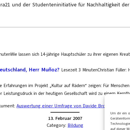
a21 und der Studenteninitiative für Nachhaltigkeit der
nutenWie lassen sich 14-jährige Hauptschüler zu ihrer eigenen Kre
Deutschland, Herr Muñoz?
Lesezeit 3 MinutenChristian Füller:
e Erfahrungen im Projekt „Kultur auf Rädern“ zeigen: Für Menschen 
r Leistungsdruck in der heutigen Gesellschaft wird zu einem Kernt
kument:
Auswertung einer Umfrage von Davide Brocchi
Um dir ein 
13. Februar 2007
Geräteinfor
Technologie
Category:
Bildung
auf dieser W