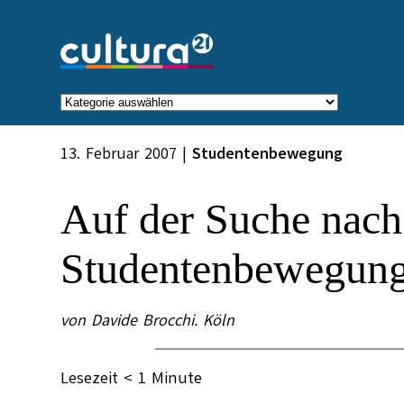
Zum
Inhalt
springen
Kategorien
13. Februar 2007
|
Studentenbewegung
Auf der Suche nach
Studentenbewegung
von Davide Brocchi. Köln
Lesezeit
< 1
Minute