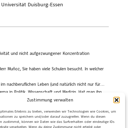
 Universität Duisburg-Essen
ativität und nicht aufgezwungener Konzentration
 Herr Muñoz, Sie haben viele Schulen besucht. In welcher
im nachberuflichen Leben (und natürlich nicht nur für…
hema in Politik, Wissenschaft und Medizin. Hat man ihn…
Zustimmung verwalten
optimales Erlebnis zu bieten, verwenden wir Technologien wie Cookies, um
mationen zu speichern und/oder darauf zuzugreifen. Wenn du diesen
n zustimmst, können wir Daten wie das Surfverhalten oder eindeutige IDs
ebsite verarbeiten. Wenn du deine Zustimmung nicht erteilst oder