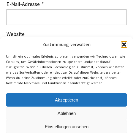
E-Mail-Adresse
*
Website
Zustimmung verwalten
Um dir ein optimales Erlebnis zu bieten, verwenden wir Technologien wie
Cookies, um Geräteinformationen zu speichern und/oder darauf
zuzugreifen. Wenn du diesen Technologien zustimmst, können wir Daten
wie das Surfverhalten oder eindeutige IDs auf dieser Website verarbeiten.
Wenn du deine Zustimmung nicht erteilst oder zurückziehst, können
bestimmte Merkmale und Funktionen beeinträchtigt werden.
Akzeptieren
Ablehnen
Cookie-Richtlinie (EU)
Datenschutzerklärung
Einstellungen ansehen
Impressum und Kontakt