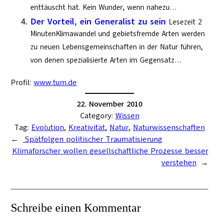
enttäuscht hat. Kein Wunder, wenn nahezu…
Der Vorteil, ein Generalist zu sein
Lesezeit 2
MinutenKlimawandel und gebietsfremde Arten werden
zu neuen Lebensgemeinschaften in der Natur führen,
von denen spezialisierte Arten im Gegensatz…
Profil:
www.tum.de
22. November 2010
Category:
Wissen
Tag:
Evolution
, 
Kreativität
, 
Natur
, 
Naturwissenschaften
←
Spätfolgen politischer Traumatisierung
Klimaforscher wollen gesellschaftliche Prozesse besser
verstehen
→
Schreibe einen Kommentar