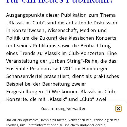
Ausgangspunkte dieser Publikation zum Thema
„Klassik im Club“ sind die anhaltende Diskussion
in Konzertwesen, Wissenschaft, Medien und
Politik um die Zukunft des klassischen Konzerts
und seines Publikums sowie die Beobachtung
eines Trends zu Klassik im Club-Konzerten. Eine
Veranstaltung der „Urban String“-Reihe, die das
Ensemble Resonanz seit 2011 im Hamburger
Schanzenviertel präsentiert, dient als praktisches
Beispiel bei der Bearbeitung zweier
Fragestellungen: 1) Wie können Klassik im Club-
Konzerte, die mit „Klassik“ und „Club“ zwei
mutmaßlich gegensätzliche Welten des
Zustimmung verwalten
Musikerlebens zusammenbringen, konkret
Um dir ein optimales Erlebnis zu bieten, verwenden wir Technologien wie
gestaltet sein? 2) Spricht dieses Konzertformat
Cookies, um Geräteinformationen zu speichern und/oder darauf