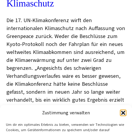
Klimaschutz
Die 17. UN-Klimakonferenz wirft den
internationalen Klimaschutz nach Auffassung von
Greenpeace zurück. Weder die Beschlüsse zum
Kyoto-Protokoll noch der Fahrplan für ein neues
weltweites Klimaabkommen sind ausreichend, um
die Klimaerwärmung auf unter zwei Grad zu
begrenzen. „Angesichts des schwierigen
Verhandlungsverlaufes wäre es besser gewesen,
die Klimakonferenz hätte keine Beschlüsse
gefasst, sondern im neuen Jahr so lange weiter
verhandelt, bis ein wirklich gutes Ergebnis erzielt
worden wäre“, sagt Martin Kaiser, Leiter
Zustimmung verwalten
Internationale Klimapolitik von Greenpeace. Er
hat die zweiwöchigen Verhandlungen als
Um dir ein optimales Erlebnis zu bieten, verwenden wir Technologien wie
Cookies, um Geräteinformationen zu speichern und/oder darauf
Beobachter begleitet.