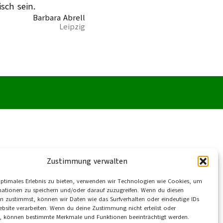
sch sein.
Barbara Abrell
Leipzig
Zustimmung verwalten
optimales Erlebnis zu bieten, verwenden wir Technologien wie Cookies, um
mationen zu speichern und/oder darauf zuzugreifen. Wenn du diesen
n zustimmst, können wir Daten wie das Surfverhalten oder eindeutige IDs
ebsite verarbeiten. Wenn du deine Zustimmung nicht erteilst oder
t, können bestimmte Merkmale und Funktionen beeinträchtigt werden.