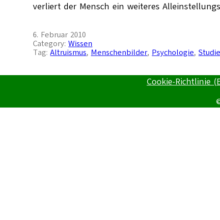
verliert der Mensch ein weiteres Alleinstellun
6. Februar 2010
Category:
Wissen
Tag:
Altruismus
, 
Menschenbilder
, 
Psychologie
, 
Studi
Cookie-Richtlinie (