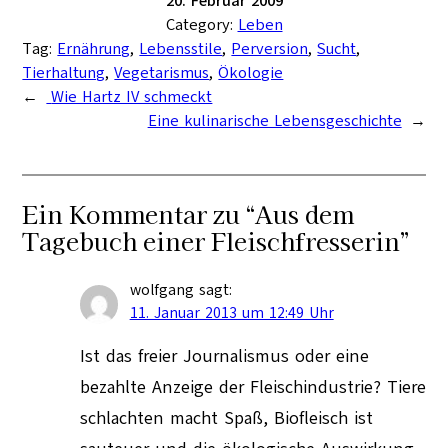
20. Februar 2009
Category:
Leben
Tag:
Ernährung
, 
Lebensstile
, 
Perversion
, 
Sucht
, 
Tierhaltung
, 
Vegetarismus
, 
Ökologie
←
Wie Hartz IV schmeckt
Eine kulinarische Lebensgeschichte
→
Ein Kommentar zu “Aus dem
Tagebuch einer Fleischfresserin”
wolfgang
sagt:
11. Januar 2013 um 12:49 Uhr
Ist das freier Journalismus oder eine
bezahlte Anzeige der Fleischindustrie? Tiere
schlachten macht Spaß, Biofleisch ist