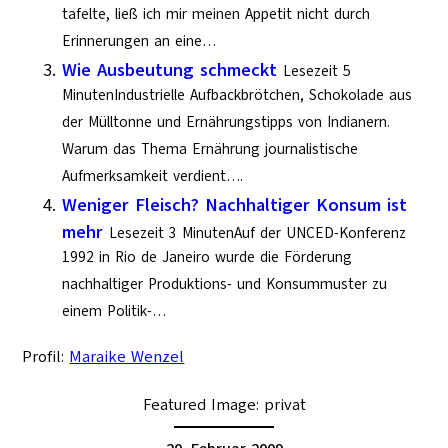
tafelte, ließ ich mir meinen Appetit nicht durch
Erinnerungen an eine…
Wie Ausbeutung schmeckt
Lesezeit 5
MinutenIndustrielle Aufbackbrötchen, Schokolade aus
der Mülltonne und Ernährungstipps von Indianern.
Warum das Thema Ernährung journalistische
Aufmerksamkeit verdient….
Weniger Fleisch? Nachhaltiger Konsum ist
mehr
Lesezeit 3 MinutenAuf der UNCED-Konferenz
1992 in Rio de Janeiro wurde die Förderung
nachhaltiger Produktions- und Konsummuster zu
einem Politik-…
Profil:
Maraike Wenzel
Featured Image:
privat