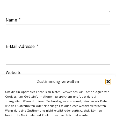
Name
*
E-Mail-Adresse
*
Website
Zustimmung verwalten
Um dir ein optimales Erlebnis zu bieten, verwenden wir Technologien wie
Cookies, um Geräteinformationen zu speichern und/oder darauf
zuzugreifen. Wenn du diesen Technologien zustimmst, können wir Daten
wie das Surfverhalten oder eindeutige IDs auf dieser Website verarbeiten.
Wenn du deine Zustimmung nicht erteilst oder zurückziehst, können
bestimmte Merkmale und Funktionen beeinträchtigt werden.