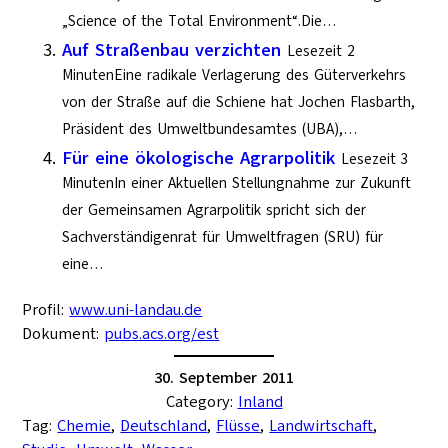
„Science of the Total Environment“.Die…
Auf Straßenbau verzichten
Lesezeit 2
MinutenEine radikale Verlagerung des Güterverkehrs
von der Straße auf die Schiene hat Jochen Flasbarth,
Präsident des Umweltbundesamtes (UBA),…
Für eine ökologische Agrarpolitik
Lesezeit 3
MinutenIn einer Aktuellen Stellungnahme zur Zukunft
der Gemeinsamen Agrarpolitik spricht sich der
Sachverständigenrat für Umweltfragen (SRU) für
eine…
Profil:
www.uni-landau.de
Dokument:
pubs.acs.org/est
30. September 2011
Category:
Inland
Tag:
Chemie
, 
Deutschland
, 
Flüsse
, 
Landwirtschaft
, 