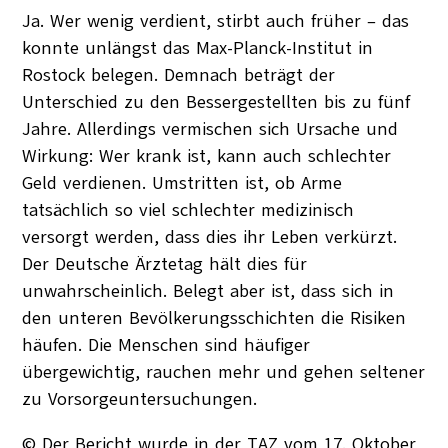
Ja. Wer wenig verdient, stirbt auch früher – das
konnte unlängst das Max-Planck-Institut in
Rostock belegen. Demnach beträgt der
Unterschied zu den Bessergestellten bis zu fünf
Jahre. Allerdings vermischen sich Ursache und
Wirkung: Wer krank ist, kann auch schlechter
Geld verdienen. Umstritten ist, ob Arme
tatsächlich so viel schlechter medizinisch
versorgt werden, dass dies ihr Leben verkürzt.
Der Deutsche Ärztetag hält dies für
unwahrscheinlich. Belegt aber ist, dass sich in
den unteren Bevölkerungsschichten die Risiken
häufen. Die Menschen sind häufiger
übergewichtig, rauchen mehr und gehen seltener
zu Vorsorgeuntersuchungen.
© Der Bericht wurde in der TAZ vom 17. Oktober