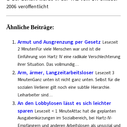
2006 veröffentlicht
Ähnliche Beiträge:
Armut und Ausgrenzung per Gesetz
Lesezeit
2 MinutenFür viele Menschen war und ist die
Einführung von Hartz IV eine radikale Verschlechterung
ihrer Situation. Das vollmundig…
Arm, ärmer, Langzeitarbeitsloser
Lesezeit 3
MinutenGanz unten ist nicht ganz unten. Selbst für die
sozialen Verlierer gilt noch eine subtile Hierarchie.
Leiharbeiter sind…
An den Lobbylosen lässt es sich leichter
sparen
Lesezeit < 1 MinuteAttac hat die geplanten
Ausgabenkürzungen im Sozialbereich, bei Hartz-IV-
Empfängern und anderen Arbeitslosen als unsozial und