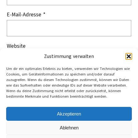
E-Mail-Adresse
*
Website
Zustimmung verwalten
Um dir ein optimales Erlebnis zu bieten, verwenden wir Technologien wie
Cookies, um Geräteinformationen zu speichern und/oder darauf
zuzugreifen. Wenn du diesen Technologien zustimmst, können wir Daten
wie das Surfverhalten oder eindeutige IDs auf dieser Website verarbeiten.
Wenn du deine Zustimmung nicht erteilst oder zurückziehst, können
bestimmte Merkmale und Funktionen beeinträchtigt werden.
Akzeptieren
Ablehnen
Cookie-Richtlinie (EU)
Datenschutzerklärung