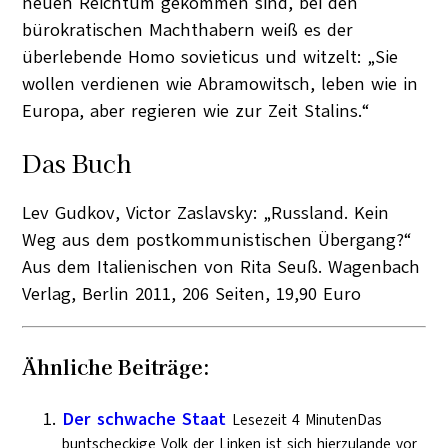
neuen Reichtum gekommen sind, bei den
bürokratischen Machthabern weiß es der
überlebende Homo sovieticus und witzelt: „Sie
wollen verdienen wie Abramowitsch, leben wie in
Europa, aber regieren wie zur Zeit Stalins.“
Das Buch
Lev Gudkov, Victor Zaslavsky: „Russland. Kein
Weg aus dem postkommunistischen Übergang?“
Aus dem Italienischen von Rita Seuß. Wagenbach
Verlag, Berlin 2011, 206 Seiten, 19,90 Euro
Ähnliche Beiträge:
Der schwache Staat
Lesezeit 4 MinutenDas
buntscheckige Volk der Linken ist sich hierzulande vor