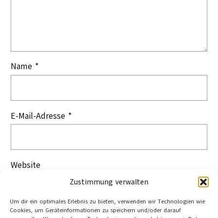
Name
*
E-Mail-Adresse
*
Website
Zustimmung verwalten
Um dir ein optimales Erlebnis zu bieten, verwenden wir Technologien wie
Cookies, um Geräteinformationen zu speichern und/oder darauf