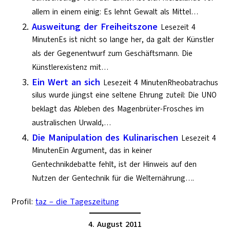
allem in einem einig: Es lehnt Gewalt als Mittel…
Ausweitung der Freiheitszone
Lesezeit 4
MinutenEs ist nicht so lange her, da galt der Künstler
als der Gegenentwurf zum Geschäftsmann. Die
Künstlerexistenz mit…
Ein Wert an sich
Lesezeit 4 MinutenRheobatrachus
silus wurde jüngst eine seltene Ehrung zuteil: Die UNO
beklagt das Ableben des Magenbrüter-Frosches im
australischen Urwald,…
Die Manipulation des Kulinarischen
Lesezeit 4
MinutenEin Argument, das in keiner
Gentechnikdebatte fehlt, ist der Hinweis auf den
Nutzen der Gentechnik für die Welternährung….
Profil:
taz – die Tageszeitung
4. August 2011