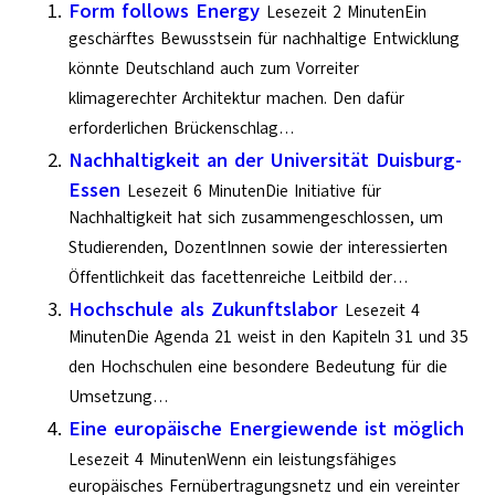
Form follows Energy
Lesezeit 2 MinutenEin
geschärftes Bewusstsein für nachhaltige Entwicklung
könnte Deutschland auch zum Vorreiter
klimagerechter Architektur machen. Den dafür
erforderlichen Brückenschlag…
Nachhaltigkeit an der Universität Duisburg-
Essen
Lesezeit 6 MinutenDie Initiative für
Nachhaltigkeit hat sich zusammengeschlossen, um
Studierenden, DozentInnen sowie der interessierten
Öffentlichkeit das facettenreiche Leitbild der…
Hochschule als Zukunftslabor
Lesezeit 4
MinutenDie Agenda 21 weist in den Kapiteln 31 und 35
den Hochschulen eine besondere Bedeutung für die
Umsetzung…
Eine europäische Energiewende ist möglich
Lesezeit 4 MinutenWenn ein leistungsfähiges
europäisches Fernübertragungsnetz und ein vereinter