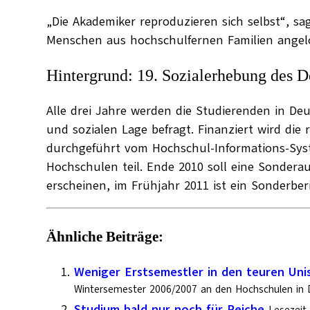
„Die Akademiker reproduzieren sich selbst“, s
Menschen aus hochschulfernen Familien angeloc
Hintergrund: 19. Sozialerhebung des 
Alle drei Jahre werden die Studierenden in D
und sozialen Lage befragt. Finanziert wird di
durchgeführt vom Hochschul-Informations-Sys
Hochschulen teil. Ende 2010 soll eine Sondera
erscheinen, im Frühjahr 2011 ist ein Sonderbe
Ähnliche Beiträge:
Weniger Erstsemestler in den teuren Uni
Wintersemester 2006/2007 an den Hochschulen in
Studium bald nur noch für Reiche