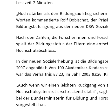
Lesezeit
2
Minuten
„Noch stärker als den Bildungsaufstieg siche
Worten kommentierte Rolf Dobischat, der Präs
Bildungsbeteiligung aus der neuen DSW-Sozia
Nach den Zahlen, die Forscherinnen und Forsch
spielt der Bildungsstatus der Eltern eine ents
Hochschulabschluss.
In der neuen Sozialerhebung ist die Bildungsb
2007 abgebildet: Von 100 Akademiker-Kindern s
war das Verhältnis 83:23, im Jahr 2003 83:26. 
„Auch wenn wir einen leichten Rückgang von s
Hochschulsystem ist erschreckend stabil“, sag
bei der Bundesministerin für Bildung und For
vorgestellt hat.