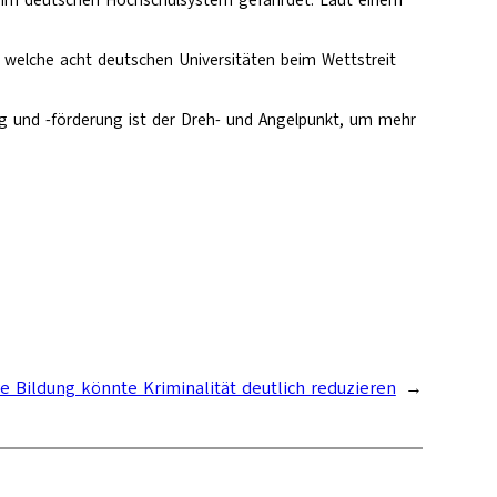
t im deutschen Hochschulsystem gefährdet. Laut einem
st, welche acht deutschen Universitäten beim Wettstreit
ng und -förderung ist der Dreh- und Angelpunkt, um mehr
e Bildung könnte Kriminalität deutlich reduzieren
→