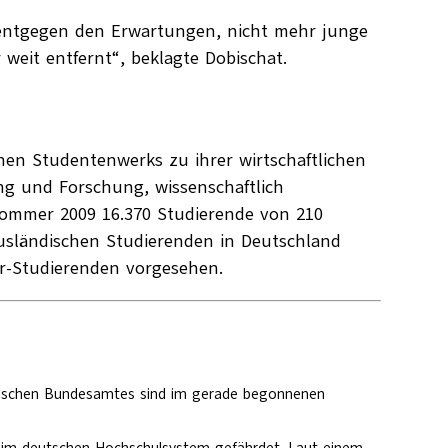
, entgegen den Erwartungen, nicht mehr junge
weit entfernt“, beklagte Dobischat.
en Studentenwerks zu ihrer wirtschaftlichen
ung und Forschung, wissenschaftlich
Sommer 2009 16.370 Studierende von 210
ausländischen Studierenden in Deutschland
or-Studierenden vorgesehen.
stischen Bundesamtes sind im gerade begonnenen