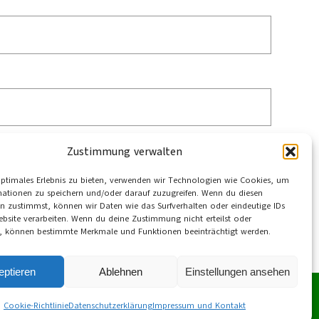
Zustimmung verwalten
optimales Erlebnis zu bieten, verwenden wir Technologien wie Cookies, um
mationen zu speichern und/oder darauf zuzugreifen. Wenn du diesen
n zustimmst, können wir Daten wie das Surfverhalten oder eindeutige IDs
ebsite verarbeiten. Wenn du deine Zustimmung nicht erteilst oder
t, können bestimmte Merkmale und Funktionen beeinträchtigt werden.
eptieren
Ablehnen
Einstellungen ansehen
Cookie-Richtlinie
Datenschutzerklärung
Impressum und Kontakt