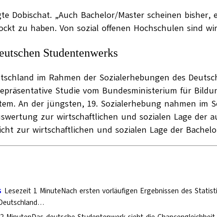
agte Dobischat. „Auch Bachelor/Master scheinen bisher
kt zu haben. Von sozial offenen Hochschulen sind wir 
Deutschen Studentenwerks
eutschland im Rahmen der Sozialerhebungen des Deutsch
e repräsentative Studie vom Bundesministerium für Bild
tem. An der jüngsten, 19. Sozialerhebung nahmen im 
uswertung zur wirtschaftlichen und sozialen Lage der 
richt zur wirtschaftlichen und sozialen Lage der Bachel
s
Lesezeit 1 MinuteNach ersten vorläufigen Ergebnissen des Stati
 Deutschland…