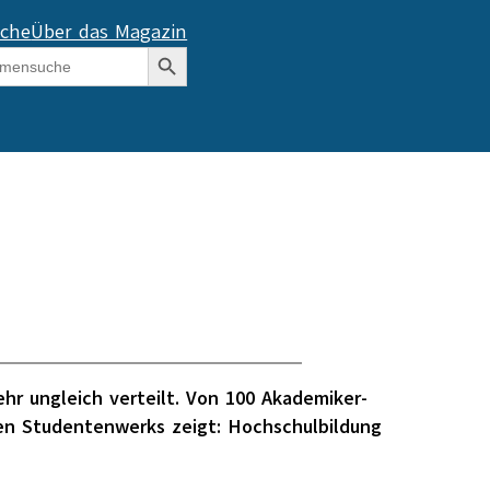
che
Über das Magazin
Search Button
r ungleich verteilt. Von 100 Akademiker-
hen Studentenwerks zeigt: Hochschulbildung