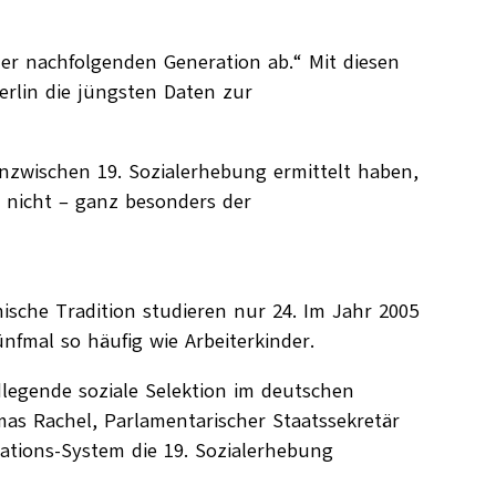
er nachfolgenden Generation ab.“ Mit diesen
rlin die jüngsten Daten zur
inzwischen 19. Sozialerhebung ermittelt haben,
r nicht – ganz besonders der
ische Tradition studieren nur 24. Im Jahr 2005
nfmal so häufig wie Arbeiterkinder.
legende soziale Selektion im deutschen
mas Rachel, Parlamentarischer Staatssekretär
ations-System die 19. Sozialerhebung