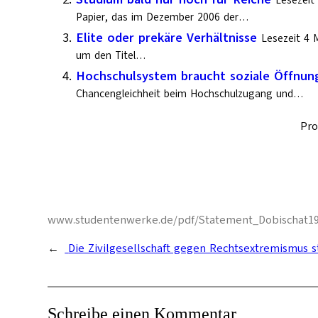
Lesezeit
Papier, das im Dezember 2006 der…
Elite oder prekäre Verhältnisse
Lesezeit 4 M
um den Titel…
Hochschulsystem braucht soziale Öffnun
Chancengleichheit beim Hochschulzugang und…
Pro
www.studentenwerke.de/pdf/Statement_Dobischat19SE.
←
Die Zivilgesellschaft gegen Rechtsextremismus 
Schreibe einen Kommentar