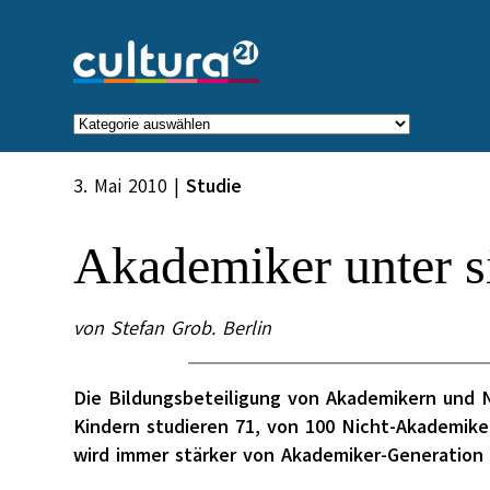
Zum
Inhalt
springen
Kategorien
3. Mai 2010
|
Studie
Akademiker unter s
von Stefan Grob. Berlin
Die Bildungsbeteiligung von Akademikern und N
Kindern studieren 71, von 100 Nicht-Akademik
wird immer stärker von Akademiker-Generation 