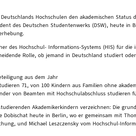
rn Deutschlands Hochschulen den akademischen Status d
ident des Deutschen Studentenwerks (DSW), heute in Be
lerhebung.
er des Hochschul- Informations-Systems (HIS) für die 
cheidende Rolle, ob jemand in Deutschland studiert ode
eteiligung aus dem Jahr
tudieren 71, von 100 Kindern aus Familien ohne akadem
Kinder von Beamten mit Hochschulabschluss studieren fü
tudierenden Akademikerkindern verzeichnen: Die grund
te Dobischat heute in Berlin, wo er gemeinsam mit Tho
schung, und Michael Leszczensky vom Hochschul-Inform