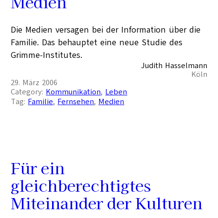
Medien
Die Medien versagen bei der Information über die
Familie. Das behauptet eine neue Studie des
Grimme-Institutes.
Judith Hasselmann
Köln
29. März 2006
Category:
Kommunikation
, 
Leben
Tag:
Familie
, 
Fernsehen
, 
Medien
Für ein
gleichberechtigtes
Miteinander der Kulturen