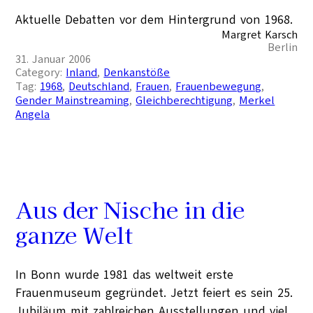
Aktuelle Debatten vor dem Hintergrund von 1968.
Margret Karsch
Berlin
31. Januar 2006
Category:
Inland
, 
Denkanstöße
Tag:
1968
, 
Deutschland
, 
Frauen
, 
Frauenbewegung
, 
Gender Mainstreaming
, 
Gleichberechtigung
, 
Merkel
Angela
Aus der Nische in die
ganze Welt
In Bonn wurde 1981 das weltweit erste
Frauenmuseum gegründet. Jetzt feiert es sein 25.
Jubiläum mit zahlreichen Ausstellungen und viel