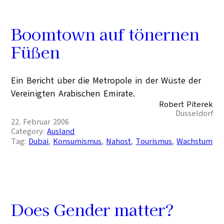
Boomtown auf tönernen
Füßen
Ein Bericht über die Metropole in der Wüste der
Vereinigten Arabischen Emirate.
Robert Piterek
Düsseldorf
22. Februar 2006
Category:
Ausland
Tag:
Dubai
, 
Konsumismus
, 
Nahost
, 
Tourismus
, 
Wachstum
Does Gender matter?