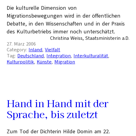
Die kulturelle Dimension von
Migrationsbewegungen wird in der öffentlichen
Debatte, in den Wissenschaften und in der Praxis
des Kulturbetriebs immer noch unterschätzt.
Christina Weiss, Staatsministerin a.D.
27. März 2006
Category:
Inland
, 
Vielfalt
Tag:
Deutschland
, 
Integration
, 
Interkulturalität
, 
Kulturpolitik
, 
Künste
, 
Migration
Hand in Hand mit der
Sprache, bis zuletzt
Zum Tod der Dichterin Hilde Domin am 22.