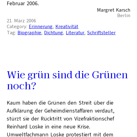
Februar 2006.
Margret Karsch
Berlin
21. März 2006
Category:
Erinnerung
, 
Kreativität
Tag:
Biographie
, 
Dichtung
, 
Literatur
, 
Schriftsteller
Wie grün sind die Grünen
noch?
Kaum haben die Grünen den Streit über die
Aufklärung der Geheimdienstaffären verdaut,
stürzt sie der Rücktritt von Vizefraktionschef
Reinhard Loske in eine neue Krise.
Umweltfachmann Loske protestiert mit dem