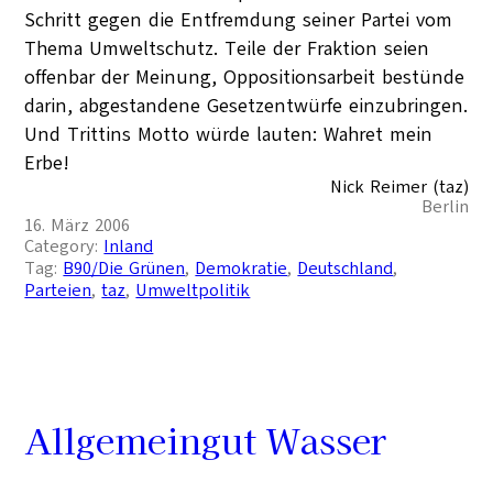
Schritt gegen die Entfremdung seiner Partei vom
Thema Umweltschutz. Teile der Fraktion seien
offenbar der Meinung, Oppositionsarbeit bestünde
darin, abgestandene Gesetzentwürfe einzubringen.
Und Trittins Motto würde lauten: Wahret mein
Erbe!
Nick Reimer (taz)
Berlin
16. März 2006
Category:
Inland
Tag:
B90/Die Grünen
, 
Demokratie
, 
Deutschland
, 
Parteien
, 
taz
, 
Umweltpolitik
Allgemeingut Wasser