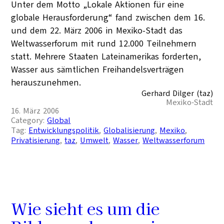
Unter dem Motto „Lokale Aktionen für eine
globale Herausforderung“ fand zwischen dem 16.
und dem 22. März 2006 in Mexiko-Stadt das
Weltwasserforum mit rund 12.000 Teilnehmern
statt. Mehrere Staaten Lateinamerikas forderten,
Wasser aus sämtlichen Freihandelsverträgen
herauszunehmen.
Gerhard Dilger (taz)
Mexiko-Stadt
16. März 2006
Category:
Global
Tag:
Entwicklungspolitik
, 
Globalisierung
, 
Mexiko
, 
Privatisierung
, 
taz
, 
Umwelt
, 
Wasser
, 
Weltwasserforum
Wie sieht es um die