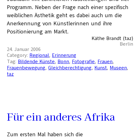
Programm. Neben der Frage nach einer spezifisch
weiblichen Ästhetik geht es dabei auch um die
Anerkennung von Künstlerinnen und ihre
Positionierung am Markt.
Käthe Brandt (taz)
Berlin
24. Januar 2006
Category:
Regional
, 
Erinnerung
Tag:
Bildende Künste
, 
Bonn
, 
Fotografie
, 
Frauen
, 
Frauenbewegung
, 
Gleichberechtigung
, 
Kunst
, 
Museen
, 
taz
Für ein anderes Afrika
Zum ersten Mal haben sich die