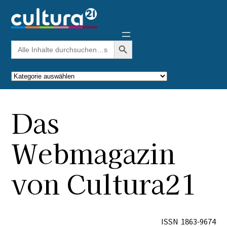
Search Button
Search
for:
Kategorien
Das
Webmagazin
von Cultura21
ISSN 1863-9674